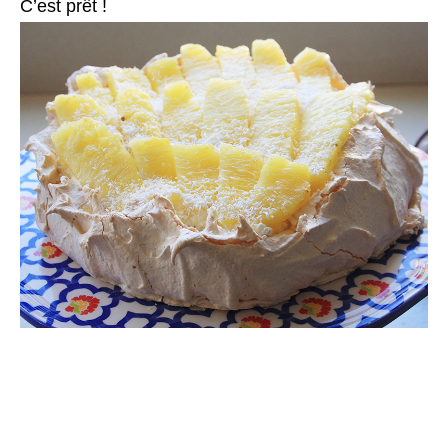
C’est prêt !