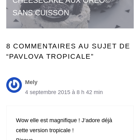
CHEESECAKE AUX OREO©
SANS CUISSON
8 COMMENTAIRES AU SUJET DE
“PAVLOVA TROPICALE”
Mely
4 septembre 2015 à 8 h 42 min
Wow elle est magnifique ! J’adore déjà
cette version tropicale !