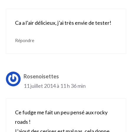
Ca a l’air délicieux, j’ai très envie de tester!
Répondre
Rosenoisettes
11 juillet 2014 à 11 h 36 min
Ce fudge me fait un peu pensé aux rocky
roads !
L’ajout des cerises est mal pas, cela donne