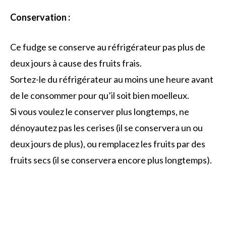
Conservation :
Ce fudge se conserve au réfrigérateur pas plus de
deux jours à cause des fruits frais.
Sortez-le du réfrigérateur au moins une heure avant
de le consommer pour qu’il soit bien moelleux.
Si vous voulez le conserver plus longtemps, ne
dénoyautez pas les cerises (il se conservera un ou
deux jours de plus), ou remplacez les fruits par des
fruits secs (il se conservera encore plus longtemps).