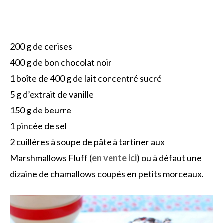
200 g de cerises
400 g de bon chocolat noir
1 boîte de 400 g de lait concentré sucré
5 g d’extrait de vanille
150 g de beurre
1 pincée de sel
2 cuillères à soupe de pâte à tartiner aux
Marshmallows Fluff (
en vente ici
) ou à défaut une
dizaine de chamallows coupés en petits morceaux.