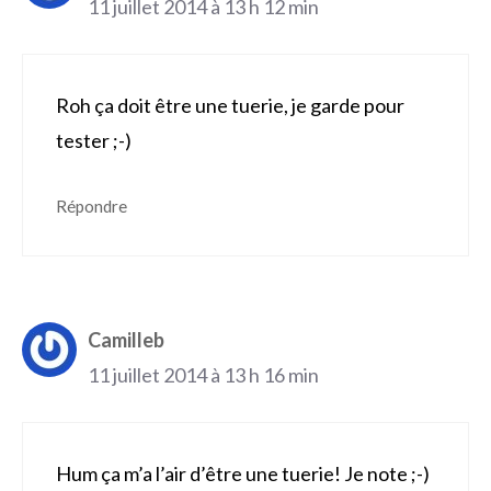
11 juillet 2014 à 13 h 12 min
Roh ça doit être une tuerie, je garde pour
tester ;-)
Répondre
Camilleb
11 juillet 2014 à 13 h 16 min
Hum ça m’a l’air d’être une tuerie! Je note ;-)