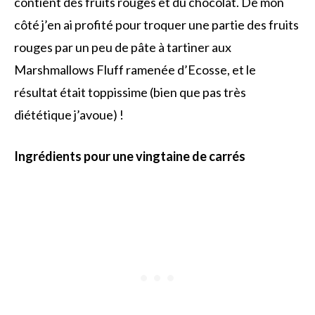
contient des fruits rouges et du chocolat. De mon
côté j’en ai profité pour troquer une partie des fruits
rouges par un peu de pâte à tartiner aux
Marshmallows Fluff ramenée d’Ecosse, et le
résultat était toppissime (bien que pas très
diététique j’avoue) !
Ingrédients pour une vingtaine de carrés