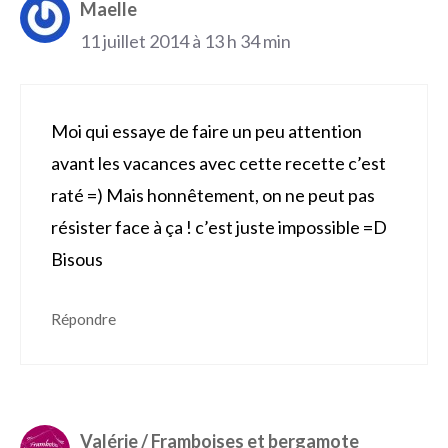
Maelle
11 juillet 2014 à 13 h 34 min
Moi qui essaye de faire un peu attention
avant les vacances avec cette recette c’est
raté =) Mais honnêtement, on ne peut pas
résister face à ça ! c’est juste impossible =D
Bisous
Répondre
Valérie / Framboises et bergamote