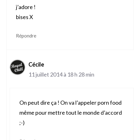
j’adore !
bises X
Répondre
Cécile
11 juillet 2014 à 18 h 28 min
On peut dire ça ! On va l’appeler porn food
même pour mettre tout le monde d’accord
;-)