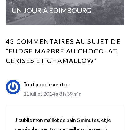
UN JOUR À EDIMBOURG
43 COMMENTAIRES AU SUJET DE
“FUDGE MARBRÉ AU CHOCOLAT,
CERISES ET CHAMALLOW”
Tout pour le ventre
11 juillet 2014 à 8 h 39 min
J’oublie mon maillot de bain 5 minutes, et je
me régale avec ton merveilleux dessert :)