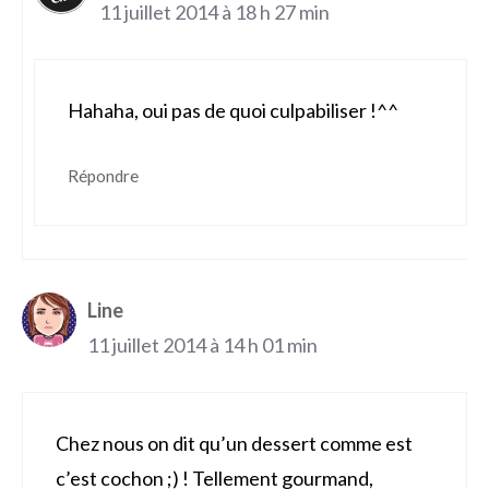
11 juillet 2014 à 18 h 27 min
Hahaha, oui pas de quoi culpabiliser !^^
Répondre
Line
11 juillet 2014 à 14 h 01 min
Chez nous on dit qu’un dessert comme est
c’est cochon ;) ! Tellement gourmand,