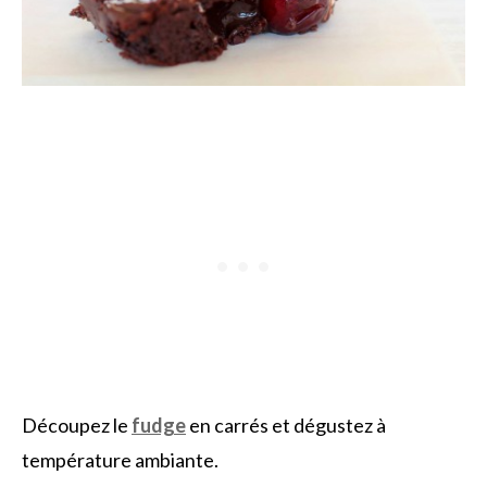
Découpez le
fudge
en carrés et dégustez à
température ambiante.