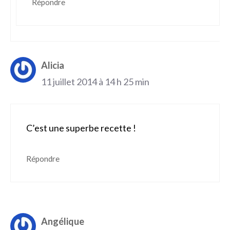
Répondre
Alicia
11 juillet 2014 à 14 h 25 min
C’est une superbe recette !
Répondre
Angélique