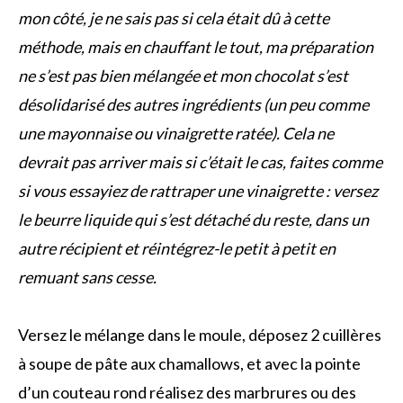
mon côté, je ne sais pas si cela était dû à cette
méthode, mais en chauffant le tout, ma préparation
ne s’est pas bien mélangée et mon chocolat s’est
désolidarisé des autres ingrédients (un peu comme
une mayonnaise ou vinaigrette ratée). Cela ne
devrait pas arriver mais si c’était le cas, faites comme
si vous essayiez de rattraper une vinaigrette : versez
le beurre liquide qui s’est détaché du reste, dans un
autre récipient et réintégrez-le petit à petit en
remuant sans cesse.
Versez le mélange dans le moule, déposez 2 cuillères
à soupe de pâte aux chamallows, et avec la pointe
d’un couteau rond réalisez des marbrures ou des