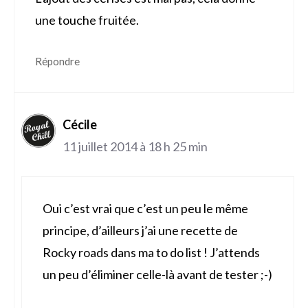
une touche fruitée.
Répondre
Cécile
11 juillet 2014 à 18 h 25 min
Oui c’est vrai que c’est un peu le même
principe, d’ailleurs j’ai une recette de
Rocky roads dans ma to do list ! J’attends
un peu d’éliminer celle-là avant de tester ;-)