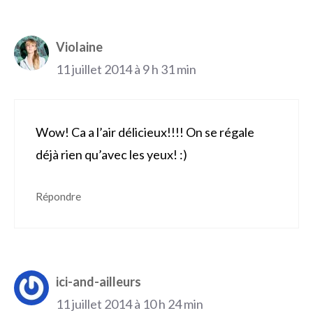
Violaine
11 juillet 2014 à 9 h 31 min
Wow! Ca a l’air délicieux!!!! On se régale
déjà rien qu’avec les yeux! :)
Répondre
ici-and-ailleurs
11 juillet 2014 à 10 h 24 min