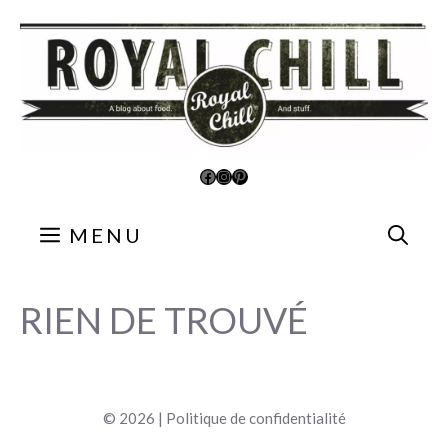
Aller
au
contenu
Facebook
Instagram
Pinterest
MENU
RIEN DE TROUVÉ
© 2026 |
Politique de confidentialité