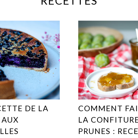
RECETTES
CETTE DE LA
COMMENT FAI
 AUX
LA CONFITURE
LLES
PRUNES : REC