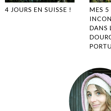
4 JOURS EN SUISSE !
MES 5
INCO
DANS 
DOUR
PORT