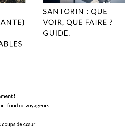
SANTORIN : QUE
ZANTE)
VOIR, QUE FAIRE ?
GUIDE.
ABLES
lement !
fort food ou voyageurs
s coups de cœur