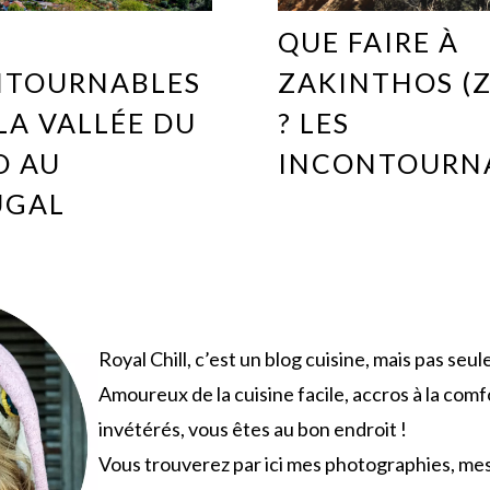
QUE FAIRE À
NTOURNABLES
ZAKINTHOS (
LA VALLÉE DU
? LES
O AU
INCONTOURN
UGAL
Royal Chill, c’est un blog cuisine, mais pas seu
Amoureux de la cuisine facile, accros à la com
invétérés, vous êtes au bon endroit !
Vous trouverez par ici mes photographies, me