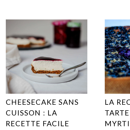
CHEESECAKE SANS
LA RE
CUISSON : LA
TARTE
RECETTE FACILE
MYRTI