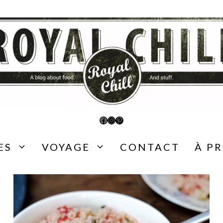
Facebook
Instagram
Pinterest
ES
VOYAGE
CONTACT
À P