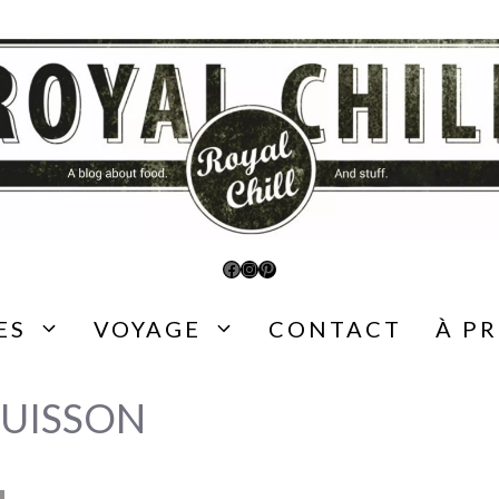
Facebook
Instagram
Pinterest
ES
VOYAGE
CONTACT
À P
CUISSON