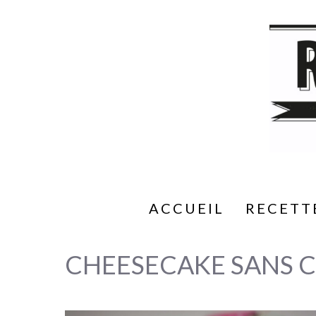
Aller
au
contenu
ACCUEIL
RECETT
CHEESECAKE SANS 