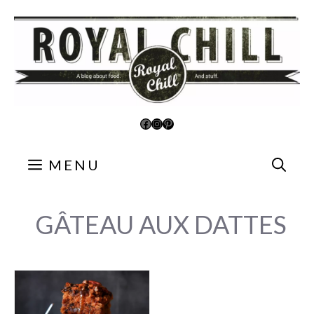
Aller
au
contenu
Facebook
Instagram
Pinterest
MENU
GÂTEAU AUX DATTES