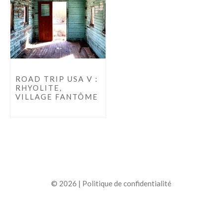
ROAD TRIP USA V :
RHYOLITE,
VILLAGE FANTÔME
© 2026 |
Politique de confidentialité