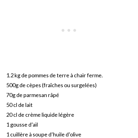
1.2 kg de pommes de terre à chair ferme.
500g de cèpes (fraîches ou surgelées)
70g de parmesan râpé
50 cl de lait
20 cl de crème liquide légère
1 gousse d’ail
1 cuillère à soupe d’huile d’olive