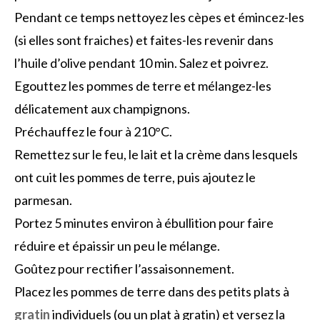
Pendant ce temps nettoyez les cèpes et émincez-les
(si elles sont fraiches) et faites-les revenir dans
l’huile d’olive pendant 10 min. Salez et poivrez.
Egouttez les pommes de terre et mélangez-les
délicatement aux champignons.
Préchauffez le four à 210°C.
Remettez sur le feu, le lait et la crème dans lesquels
ont cuit les pommes de terre, puis ajoutez le
parmesan.
Portez 5 minutes environ à ébullition pour faire
réduire et épaissir un peu le mélange.
Goûtez pour rectifier l’assaisonnement.
Placez les pommes de terre dans des petits plats à
gratin
individuels (ou un plat à gratin) et versez la