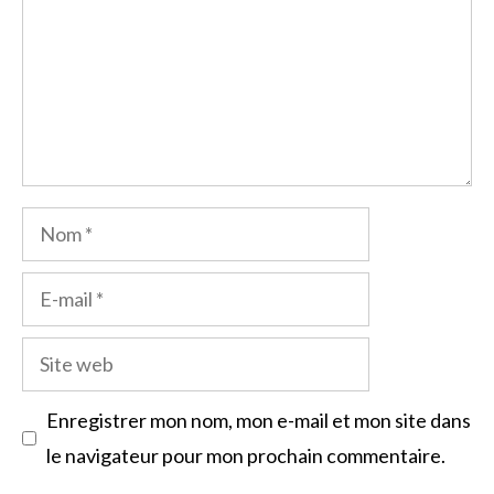
Nom
E-
mail
Site
web
Enregistrer mon nom, mon e-mail et mon site dans
le navigateur pour mon prochain commentaire.