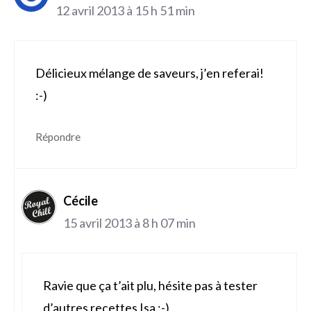
12 avril 2013 à 15 h 51 min
Délicieux mélange de saveurs, j’en referai!
:-)
Répondre
Cécile
15 avril 2013 à 8 h 07 min
Ravie que ça t’ait plu, hésite pas à tester
d’autres recettes Isa :-)