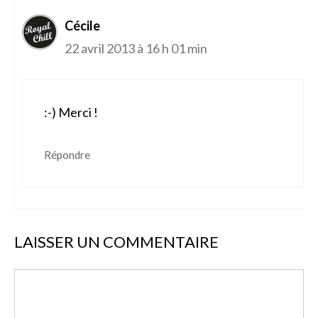
Cécile
22 avril 2013 à 16 h 01 min
:-) Merci !
Répondre
LAISSER UN COMMENTAIRE
Commentaire