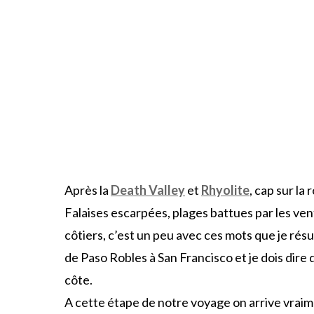
Après la
Death Valley
et
Rhyolite
, cap sur la
Falaises escarpées, plages battues par les ve
côtiers, c’est un peu avec ces mots que je rés
de Paso Robles à San Francisco et je dois dir
côte.
A cette étape de notre voyage on arrive vraime