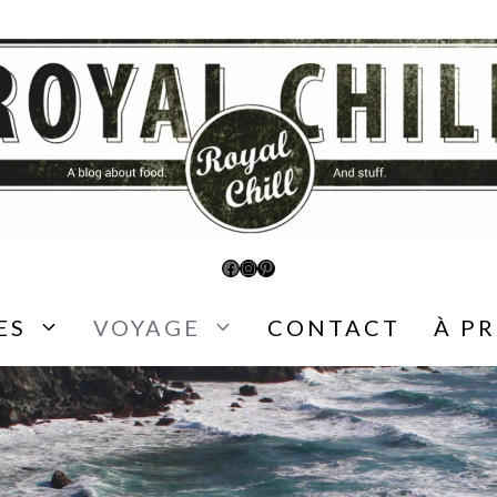
Facebook
Instagram
Pinterest
ES
VOYAGE
CONTACT
À P