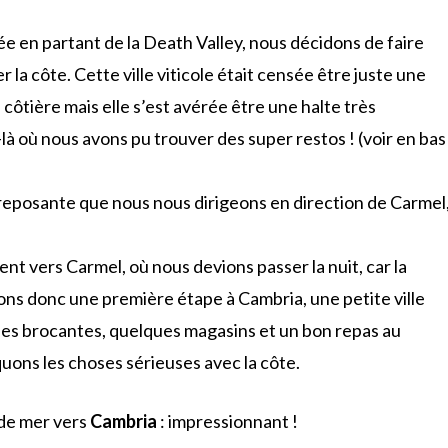
ée en partant de la Death Valley, nous décidons de faire
 la côte. Cette ville viticole était censée être juste une
ôtière mais elle s’est avérée être une halte très
là où nous avons pu trouver des super restos ! (voir en bas
n reposante que nous nous dirigeons en direction de Carmel
nt vers Carmel, où nous devions passer la nuit, car la
sons donc une première étape à Cambria, une petite ville
les brocantes, quelques magasins et un bon repas au
uons les choses sérieuses avec la côte.
 de mer vers
Cambria
: impressionnant !