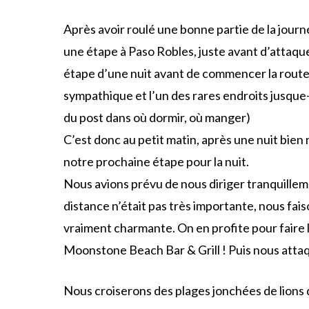
Après avoir roulé une bonne partie de la journ
une étape à Paso Robles, juste avant d’attaquer
étape d’une nuit avant de commencer la route c
sympathique et l’un des rares endroits jusque-
du post dans où dormir, où manger)
C’est donc au petit matin, après une nuit bie
notre prochaine étape pour la nuit.
Nous avions prévu de nous diriger tranquilleme
distance n’était pas très importante, nous fai
vraiment charmante. On en profite pour faire 
Moonstone Beach Bar & Grill ! Puis nous attaq
Nous croiserons des plages jonchées de lions