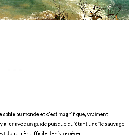
 de sable au monde et c’est magnifique, vraiment
’y aller avec un guide puisque qu’étant une île sauvage
est donc très difficile de s’y repérer!