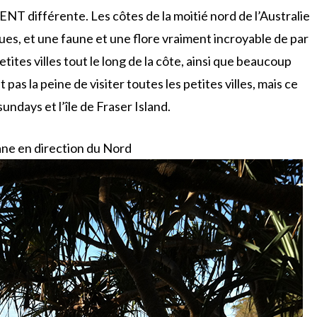
 différente. Les côtes de la moitié nord de l’Australie
ques, et une faune et une flore vraiment incroyable de par
tites villes tout le long de la côte, ainsi que beaucoup
 pas la peine de visiter toutes les petites villes, mais ce
sundays et l’île de Fraser Island.
bane en direction du Nord