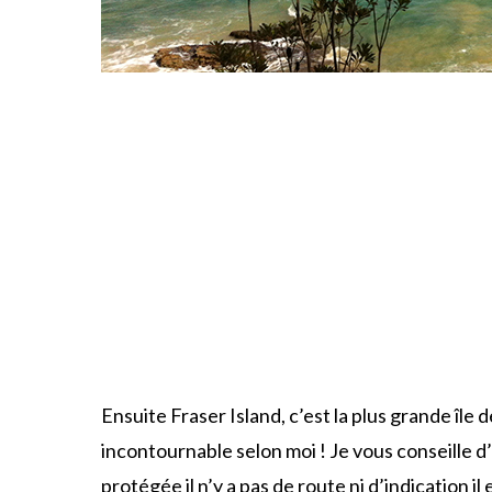
Ensuite Fraser Island, c’est la plus grande île
incontournable selon moi ! Je vous conseille d
protégée il n’y a pas de route ni d’indication il 