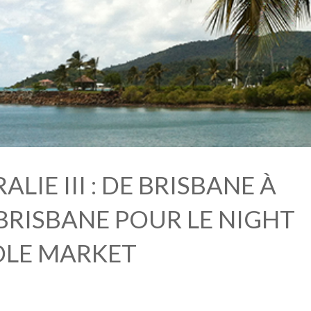
LIE III : DE BRISBANE À
 BRISBANE POUR LE NIGHT
LE MARKET