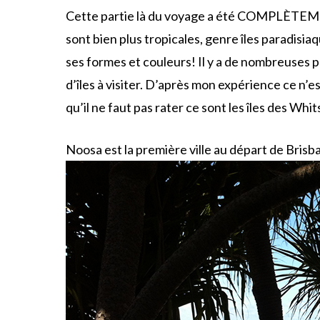
Cette partie là du voyage a été COMPLÈTEMENT
sont bien plus tropicales, genre îles paradisia
ses formes et couleurs! Il y a de nombreuses pe
d’îles à visiter. D’après mon expérience ce n’est
qu’il ne faut pas rater ce sont les îles des Whit
Noosa est la première ville au départ de Bris