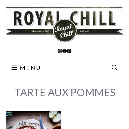
Aller
au
contenu
Facebook
Instagram
Pinterest
MENU
TARTE AUX POMMES