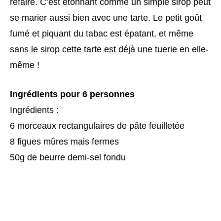
refaire. C’est étonnant comme un simple sirop peut
se marier aussi bien avec une tarte. Le petit goût
fumé et piquant du tabac est épatant, et même
sans le sirop cette tarte est déjà une tuerie en elle-
même !
Ingrédients pour 6 personnes
Ingrédients :
6 morceaux rectangulaires de pâte feuilletée
8 figues mûres mais fermes
50g de beurre demi-sel fondu