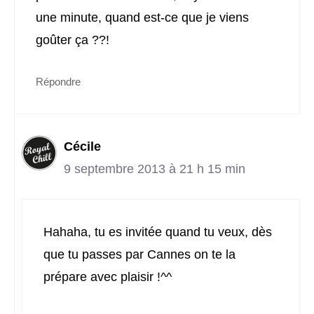
une minute, quand est-ce que je viens
goûter ça ??!
Répondre
Cécile
9 septembre 2013 à 21 h 15 min
Hahaha, tu es invitée quand tu veux, dès
que tu passes par Cannes on te la
prépare avec plaisir !^^