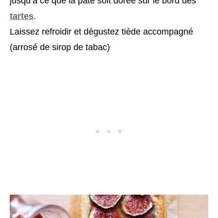
jusqu’à ce que la pâte soit dorée sur le bord des
tartes
.
Laissez refroidir et dégustez tiède accompagné
(arrosé de sirop de tabac)