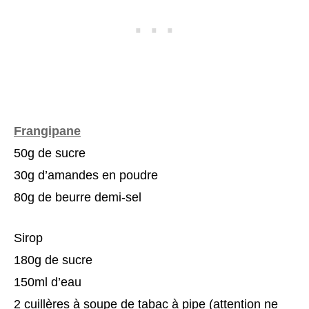
Frangipane
50g de sucre
30g d’amandes en poudre
80g de beurre demi-sel
Sirop
180g de sucre
150ml d’eau
2 cuillères à soupe de tabac à pipe (attention ne