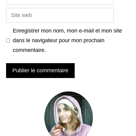
mail
Site
web
Enregistrer mon nom, mon e-mail et mon site
dans le navigateur pour mon prochain
commentaire.