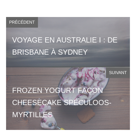
PRÉCÉDENT
VOYAGE EN AUSTRALIE I : DE
BRISBANE À SYDNEY
SUIVANT
FROZEN YOGURT FAÇON
CHEESECAKE SPÉCULOOS-
MYRTILLES