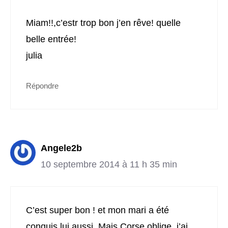
Miam!!,c’estr trop bon j’en rêve! quelle
belle entrée!
julia
Répondre
Angele2b
10 septembre 2014 à 11 h 35 min
C’est super bon ! et mon mari a été
conquis lui aussi. Mais Corse oblige, j’ai