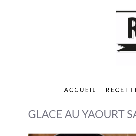
Aller
au
contenu
ACCUEIL
RECETT
GLACE AU YAOURT S