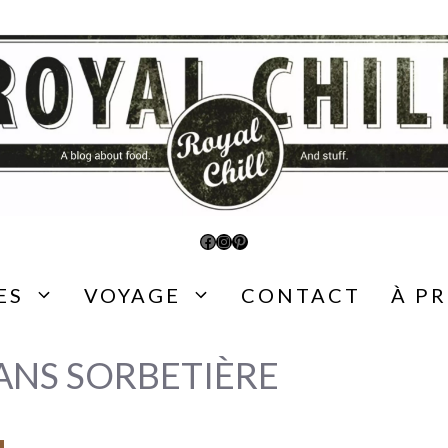
Facebook
Instagram
Pinterest
ES
VOYAGE
CONTACT
À P
ANS SORBETIÈRE