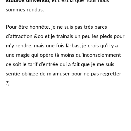
studios universal
, et c’est là que nous nous
sommes rendus.
Pour être honnête, je ne suis pas très parcs
d’attraction &co et je traînais un peu les pieds pour
m’y rendre, mais une fois là-bas, je crois qu’il y a
une magie qui opère (à moins qu’inconsciemment
ce soit le tarif d’entrée qui a fait que je me suis
sentie obligée de m’amuser pour ne pas regretter
?)