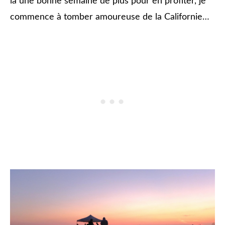
là une bonne semaine de plus pour en profiter, je
commence à tomber amoureuse de la Californie…