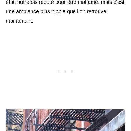
était autrefois réputé pour être malfamé, mais c’est
une ambiance plus hippie que l’on retrouve
maintenant.