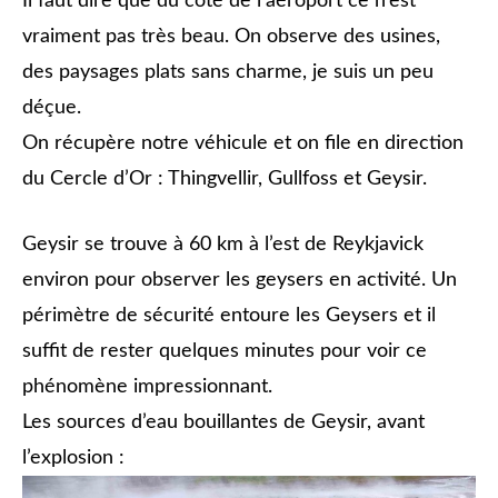
Il faut dire que du côté de l’aéroport ce n’est
vraiment pas très beau. On observe des usines,
des paysages plats sans charme, je suis un peu
déçue.
On récupère notre véhicule et on file en direction
du Cercle d’Or : Thingvellir, Gullfoss et Geysir.
Geysir se trouve à 60 km à l’est de Reykjavick
environ pour observer les geysers en activité. Un
périmètre de sécurité entoure les Geysers et il
suffit de rester quelques minutes pour voir ce
phénomène impressionnant.
Les sources d’eau bouillantes de Geysir, avant
l’explosion :