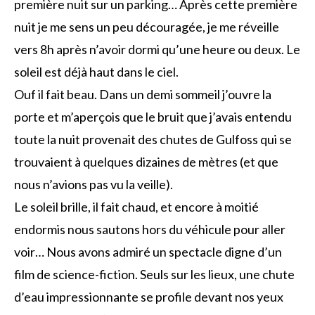
première nuit sur un parking… Après cette première
nuit je me sens un peu découragée, je me réveille
vers 8h après n’avoir dormi qu’une heure ou deux. Le
soleil est déjà haut dans le ciel.
Ouf il fait beau. Dans un demi sommeil j’ouvre la
porte et m’aperçois que le bruit que j’avais entendu
toute la nuit provenait des chutes de Gulfoss qui se
trouvaient à quelques dizaines de mètres (et que
nous n’avions pas vu la veille).
Le soleil brille, il fait chaud, et encore à moitié
endormis nous sautons hors du véhicule pour aller
voir… Nous avons admiré un spectacle digne d’un
film de science-fiction. Seuls sur les lieux, une chute
d’eau impressionnante se profile devant nos yeux