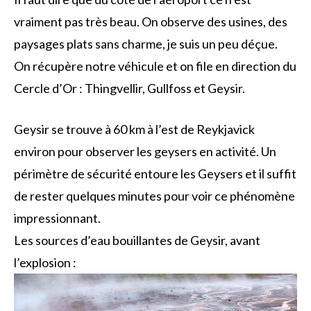
vraiment pas très beau. On observe des usines, des
paysages plats sans charme, je suis un peu déçue.
On récupère notre véhicule et on file en direction du
Cercle d’Or : Thingvellir, Gullfoss et Geysir.
Geysir se trouve à 60 km à l’est de Reykjavick
environ pour observer les geysers en activité. Un
périmètre de sécurité entoure les Geysers et il suffit
de rester quelques minutes pour voir ce phénomène
impressionnant.
Les sources d’eau bouillantes de Geysir, avant
l’explosion :