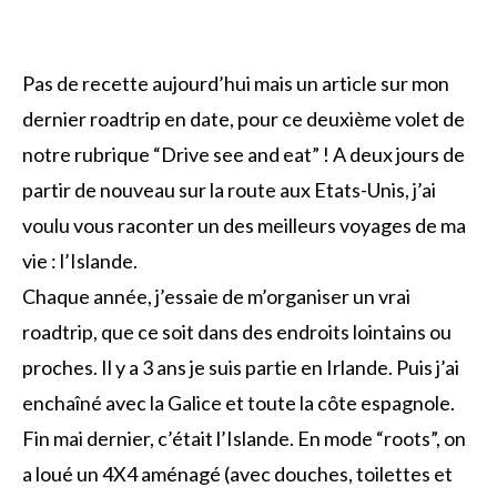
Pas de recette aujourd’hui mais un article sur mon
dernier roadtrip en date, pour ce deuxième volet de
notre rubrique “Drive see and eat” ! A deux jours de
partir de nouveau sur la route aux Etats-Unis, j’ai
voulu vous raconter un des meilleurs voyages de ma
vie : l’Islande.
Chaque année, j’essaie de m’organiser un vrai
roadtrip, que ce soit dans des endroits lointains ou
proches. Il y a 3 ans je suis partie en Irlande. Puis j’ai
enchaîné avec la Galice et toute la côte espagnole.
Fin mai dernier, c’était l’Islande. En mode “roots”, on
a loué un 4X4 aménagé (avec douches, toilettes et