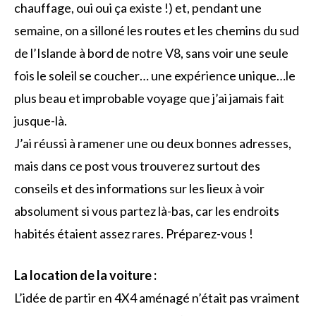
chauffage, oui oui ça existe !) et, pendant une
semaine, on a silloné les routes et les chemins du sud
de l’Islande à bord de notre V8, sans voir une seule
fois le soleil se coucher… une expérience unique…le
plus beau et improbable voyage que j’ai jamais fait
jusque-là.
J’ai réussi à ramener une ou deux bonnes adresses,
mais dans ce post vous trouverez surtout des
conseils et des informations sur les lieux à voir
absolument si vous partez là-bas, car les endroits
habités étaient assez rares. Préparez-vous !
La location de la voiture :
L’idée de partir en 4X4 aménagé n’était pas vraiment