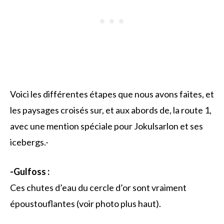
Voici les différentes étapes que nous avons faites, et
les paysages croisés sur, et aux abords de, la route 1,
avec une mention spéciale pour Jokulsarlon et ses
icebergs.-
-Gulfoss :
Ces chutes d’eau du cercle d’or sont vraiment
époustouflantes (voir photo plus haut).