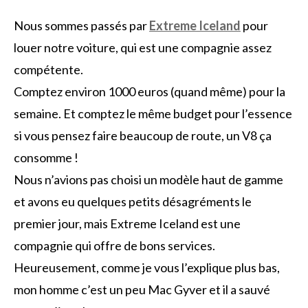
Nous sommes passés par
Extreme Iceland
pour
louer notre voiture, qui est une compagnie assez
compétente.
Comptez environ 1000 euros (quand même) pour la
semaine. Et comptez le même budget pour l’essence
si vous pensez faire beaucoup de route, un V8 ça
consomme !
Nous n’avions pas choisi un modèle haut de gamme
et avons eu quelques petits désagréments le
premier jour, mais Extreme Iceland est une
compagnie qui offre de bons services.
Heureusement, comme je vous l’explique plus bas,
mon homme c’est un peu Mac Gyver et il a sauvé