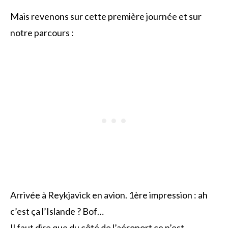
Mais revenons sur cette première journée et sur
notre parcours :
Arrivée à Reykjavick en avion. 1ère impression : ah
c’est ça l’Islande ? Bof…
Il faut dire que du côté de l’aéroport ce n’est