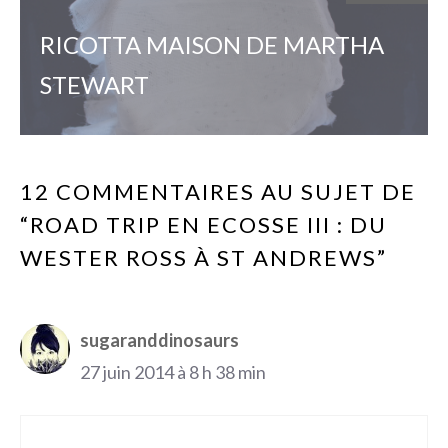
RICOTTA MAISON DE MARTHA
STEWART
12 COMMENTAIRES AU SUJET DE
“ROAD TRIP EN ECOSSE III : DU
WESTER ROSS À ST ANDREWS”
sugaranddinosaurs
27 juin 2014 à 8 h 38 min