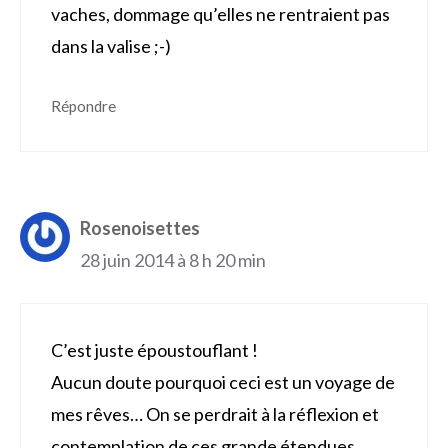
vaches, dommage qu’elles ne rentraient pas
dans la valise ;-)
Répondre
Rosenoisettes
28 juin 2014 à 8 h 20 min
C’est juste époustouflant !
Aucun doute pourquoi ceci est un voyage de
mes rêves… On se perdrait à la réflexion et
contemplation de ces grande étendues