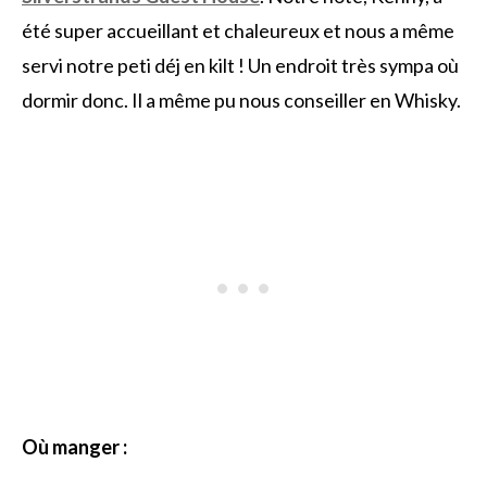
été super accueillant et chaleureux et nous a même
servi notre peti déj en kilt ! Un endroit très sympa où
dormir donc. Il a même pu nous conseiller en Whisky.
Où manger :