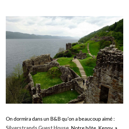
On dormira dans un B&B qu’on a beaucoup aimé :
Silverstrands Guest House
. Notre hôte, Kenny, a