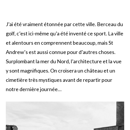
J’ai été vraiment étonnée par cette ville. Berceau du
golf, c’est ici-même qu’a été inventé ce sport. La ville
et alentours en comprennent beaucoup, mais St
Andrew’s est aussi connue pour d’autres choses.
Surplombant la mer du Nord, l’architecture et la vue
y sont magnifiques. On croisera un château et un
cimetière très mystiques avant de repartir pour
notre dernière journée…