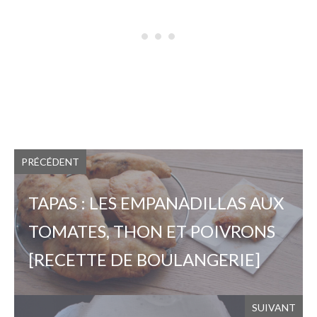
PRÉCÉDENT
TAPAS : LES EMPANADILLAS AUX
TOMATES, THON ET POIVRONS
[RECETTE DE BOULANGERIE]
SUIVANT