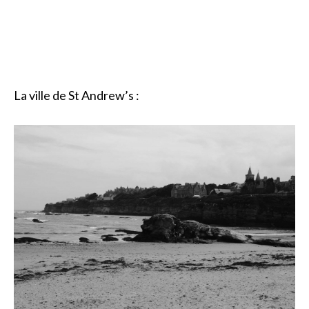
La ville de St Andrew’s :