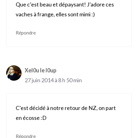
Que c’est beau et dépaysant! J’adore ces
vaches à frange, elles sont mimi :)
Répondre
Xel0u le l0up
27 juin 2014 à 8 h 50 min
C’est décidé à notre retour de NZ, on part
en écosse :D
Répondre