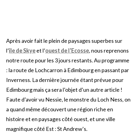
Après avoir fait le plein de paysages superbes sur
l’
île de Skye
et l’
ouest de l’Ecosse
, nous reprenons
notre route pour les 3 jours restants. Au programme
: la route de Lochcarron à Edimbourg en passant par
Inverness. La dernière journée étant prévue pour
Edimbourg mais ça sera l’objet d’un autre article !
Faute d’avoir vu Nessie, le monstre du Loch Ness, on
a quand même découvert une région riche en
histoire et en paysages côté ouest, et une ville
magnifique côté Est : St Andrew’s.