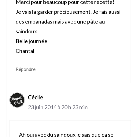
Merci pour beaucoup pour cette recette!
Je vais la garder précieusement. Je fais aussi
des empanadas mais avec une pâte au
saindoux.
Belle journée
Chantal
Répondre
Cécile
23 juin 2014 à 20 h 23 min
Ah oui avec du saindoux je sais que ça se