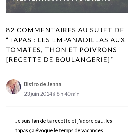
82 COMMENTAIRES AU SUJET DE
“TAPAS : LES EMPANADILLAS AUX
TOMATES, THON ET POIVRONS
[RECETTE DE BOULANGERIE]”
Bistro de Jenna
23 juin 2014 à 8 h 40 min
Je suis fan de ta recette et j’adore ca … les
tapas ça évoque le temps de vacances