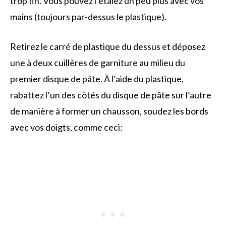
trop fin. Vous pouvez l’étalez un peu plus avec vos
mains (toujours par-dessus le plastique).
Retirez le carré de plastique du dessus et déposez
une à deux cuillères de garniture au milieu du
premier disque de pâte. À l’aide du plastique,
rabattez l’un des côtés du disque de pâte sur l’autre
de manière à former un chausson, soudez les bords
avec vos doigts, comme ceci: