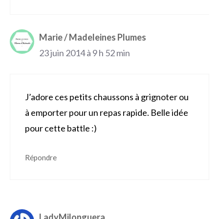
Marie / Madeleines Plumes
23 juin 2014 à 9 h 52 min
J’adore ces petits chaussons à grignoter ou
à emporter pour un repas rapide. Belle idée
pour cette battle :)
Répondre
LadyMilonguera