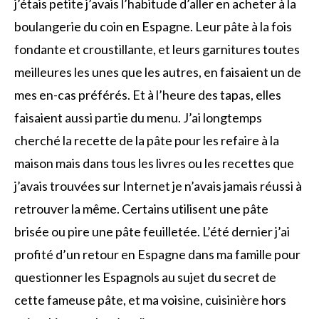
j’étais petite j’avais l’habitude d’aller en acheter à la
boulangerie du coin en Espagne. Leur pâte à la fois
fondante et croustillante, et leurs garnitures toutes
meilleures les unes que les autres, en faisaient un de
mes en-cas préférés. Et à l’heure des tapas, elles
faisaient aussi partie du menu. J’ai longtemps
cherché la recette de la pâte pour les refaire à la
maison mais dans tous les livres ou les recettes que
j’avais trouvées sur Internet je n’avais jamais réussi à
retrouver la même. Certains utilisent une pâte
brisée ou pire une pâte feuilletée. L’été dernier j’ai
profité d’un retour en Espagne dans ma famille pour
questionner les Espagnols au sujet du secret de
cette fameuse pâte, et ma voisine, cuisinière hors