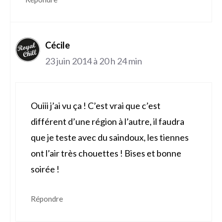
Cécile
23 juin 2014 à 20 h 24 min
Ouiii j’ai vu ça ! C’est vrai que c’est
différent d’une région à l’autre, il faudra
que je teste avec du saindoux, les tiennes
ont l’air très chouettes ! Bises et bonne
soirée !
Répondre