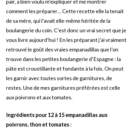
pair, a bien voulu m’expliquer et me montrer
comment les préparer… Cette recette elle la tenait
de sa mère, qui l’avait elle-même héritée de la
boulangerie du coin. C’est donc un vrai secret que je
vous livre aujourd’hui ! En les préparant j’ai vraiment
retrouvé le goût des vraies empanadillas que l’on
trouve dans les petites boulangerie d’Espagne : la
pâte est croustillante et fondante à la fois. On peut
les garnir avec toutes sortes de garnitures, de
restes. Une de mes garnitures préférées est celle
aux poivrons et aux tomates.
Ingrédients pour 12 à 15 empanadillas aux
poivrons, thon et tomates :