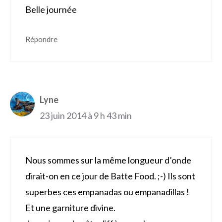
Belle journée
Répondre
Lyne
23 juin 2014 à 9 h 43 min
Nous sommes sur la même longueur d’onde
dirait-on en ce jour de Batte Food. ;-) Ils sont
superbes ces empanadas ou empanadillas !
Et une garniture divine.