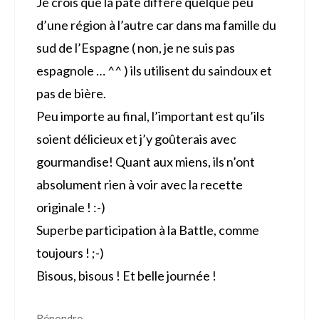
Je crois que la pâte diffère quelque peu
d’une région à l’autre car dans ma famille du
sud de l’Espagne ( non, je ne suis pas
espagnole … ^^ ) ils utilisent du saindoux et
pas de bière.
Peu importe au final, l’important est qu’ils
soient délicieux et j’y goûterais avec
gourmandise! Quant aux miens, ils n’ont
absolument rien à voir avec la recette
originale ! :-)
Superbe participation à la Battle, comme
toujours ! ;-)
Bisous, bisous ! Et belle journée !
Répondre