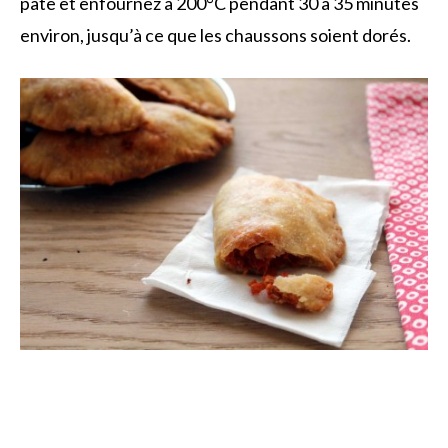
pâte et enfournez à 200°C pendant 30 à 35 minutes
environ, jusqu’à ce que les chaussons soient dorés.