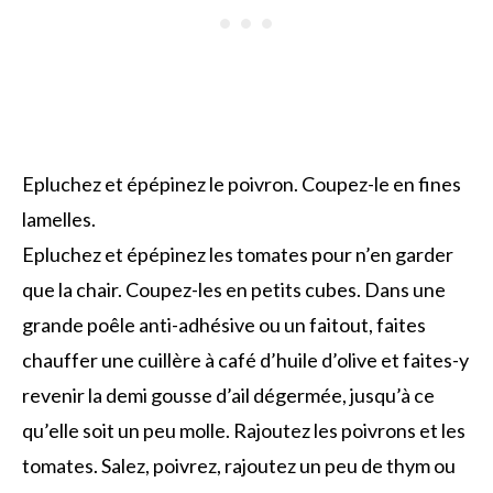
Epluchez et épépinez le poivron. Coupez-le en fines
lamelles.
Epluchez et épépinez les tomates pour n’en garder
que la chair. Coupez-les en petits cubes. Dans une
grande poêle anti-adhésive ou un faitout, faites
chauffer une cuillère à café d’huile d’olive et faites-y
revenir la demi gousse d’ail dégermée, jusqu’à ce
qu’elle soit un peu molle. Rajoutez les poivrons et les
tomates. Salez, poivrez, rajoutez un peu de thym ou