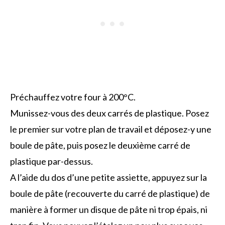
Préchauffez votre four à 200°C.
Munissez-vous des deux carrés de plastique. Posez
le premier sur votre plan de travail et déposez-y une
boule de pâte, puis posez le deuxième carré de
plastique par-dessus.
A l’aide du dos d’une petite assiette, appuyez sur la
boule de pâte (recouverte du carré de plastique) de
manière à former un disque de pâte ni trop épais, ni