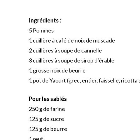
Ingrédients :
5 Pommes
1 cuillère à café de noix de muscade
2 cuillères à soupe de cannelle
3 cuillères à soupe de sirop d’érable
1 grosse noix de beurre
1 pot de Yaourt (grec, entier, faisselle, ricotta
Pour les sablés
250 g de farine
125 g de sucre
125 g de beurre
1 œuf