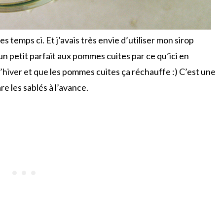
es temps ci. Et j’avais très envie d’utiliser mon sirop
un petit parfait aux pommes cuites par ce qu’ici en
’hiver et que les pommes cuites ça réchauffe :) C’est une
re les sablés à l’avance.