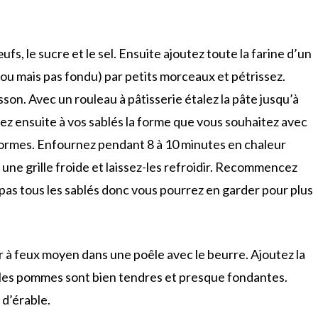
s, le sucre et le sel. Ensuite ajoutez toute la farine d’un
mou mais pas fondu) par petits morceaux et pétrissez.
son. Avec un rouleau à pâtisserie étalez la pâte jusqu’à
nez ensuite à vos sablés la forme que vous souhaitez avec
 formes. Enfournez pendant 8 à 10 minutes en chaleur
 une grille froide et laissez-les refroidir. Recommencez
a pas tous les sablés donc vous pourrez en garder pour plus
r à feux moyen dans une poêle avec le beurre. Ajoutez la
d les pommes sont bien tendres et presque fondantes.
 d’érable.