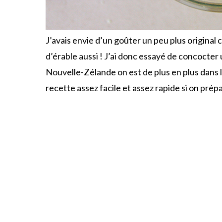
J’avais envie d’un goûter un peu plus original c
d’érable aussi ! J’ai donc essayé de concocter 
Nouvelle-Zélande on est de plus en plus dans l
recette assez facile et assez rapide si on prépa