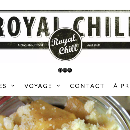
Facebook
Instagram
Pinterest
ES
VOYAGE
CONTACT
À P