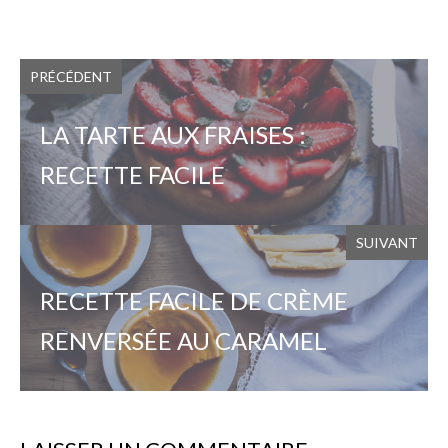
PRÉCÉDENT
LA TARTE AUX FRAISES :
RECETTE FACILE
SUIVANT
RECETTE FACILE DE CRÈME
RENVERSÉE AU CARAMEL