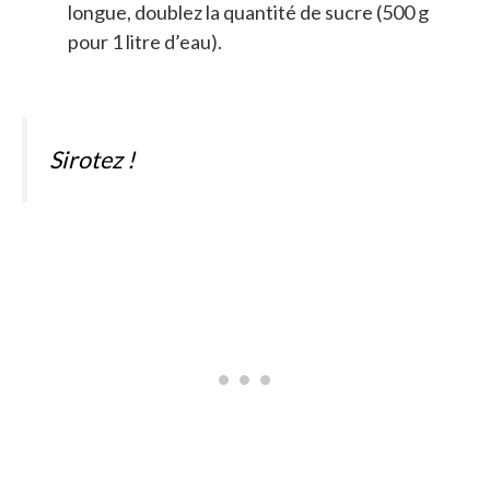
longue, doublez la quantité de sucre (500 g
pour 1 litre d’eau).
Sirotez !