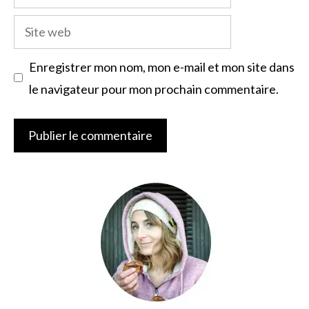
mail
Site
web
Enregistrer mon nom, mon e-mail et mon site dans
le navigateur pour mon prochain commentaire.