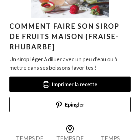
COMMENT FAIRE SON SIROP
DE FRUITS MAISON {FRAISE-
RHUBARBE]
Un sirop léger à diluer avec un peu d’eau ou à
mettre dans ses boissons favorites !
Imprimer la recette
Epingler
TEMPS DE
TEMPS DE
TEMPS