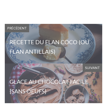
PRÉCÉDENT
RECETTE DU FLAN COCO (OU
FLAN ANTILLAIS)
SUIVANT
GLACE AU CHOCOLAT FACILE
{SANS OEUFS}