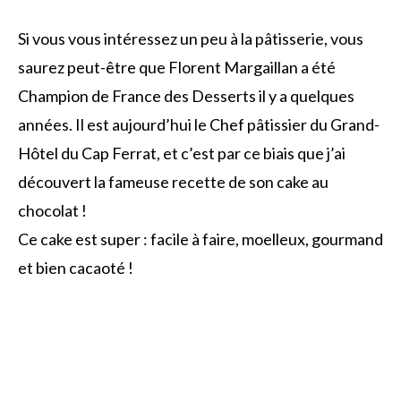
Si vous vous intéressez un peu à la pâtisserie, vous
saurez peut-être que Florent Margaillan a été
Champion de France des Desserts il y a quelques
années. Il est aujourd’hui le Chef pâtissier du Grand-
Hôtel du Cap Ferrat, et c’est par ce biais que j’ai
découvert la fameuse recette de son cake au
chocolat !
Ce cake est super : facile à faire, moelleux, gourmand
et bien cacaoté !