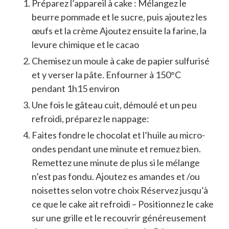
Préparez l’appareil à cake : Mélangez le
beurre pommade et le sucre, puis ajoutez les
œufs et la crème Ajoutez ensuite la farine, la
levure chimique et le cacao
Chemisez un moule à cake de papier sulfurisé
et y verser la pâte. Enfourner à 150°C
pendant 1h15 environ
Une fois le gâteau cuit, démoulé et un peu
refroidi, préparez le nappage:
Faites fondre le chocolat et l’huile au micro-
ondes pendant une minute et remuez bien.
Remettez une minute de plus si le mélange
n’est pas fondu. Ajoutez es amandes et /ou
noisettes selon votre choix Réservez jusqu’à
ce que le cake ait refroidi – Positionnez le cake
sur une grille et le recouvrir généreusement