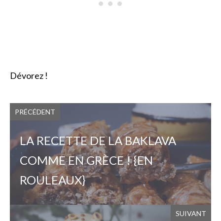
Dévorez !
PRÉCÉDENT
LA RECETTE DE LA BAKLAVA
COMME EN GRÈCE ! {EN
ROULEAUX}
SUIVANT