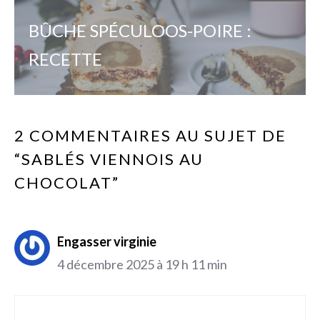
BÛCHE SPÉCULOOS-POIRE :
RECETTE
2 COMMENTAIRES AU SUJET DE
“SABLÉS VIENNOIS AU
CHOCOLAT”
Engasser virginie
4 décembre 2025 à 19 h 11 min