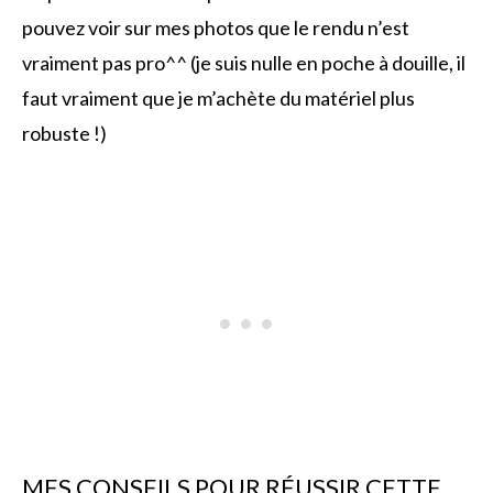
pouvez voir sur mes photos que le rendu n’est
vraiment pas pro^^ (je suis nulle en poche à douille, il
faut vraiment que je m’achète du matériel plus
robuste !)
MES CONSEILS POUR RÉUSSIR CETTE