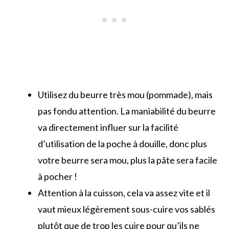
Utilisez du beurre très mou (pommade), mais
pas fondu attention. La maniabilité du beurre
va directement influer sur la facilité
d’utilisation de la poche à douille, donc plus
votre beurre sera mou, plus la pâte sera facile
à pocher !
Attention à la cuisson, cela va assez vite et il
vaut mieux légèrement sous-cuire vos sablés
plutôt que de trop les cuire pour qu’ils ne