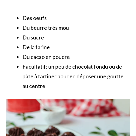
Des oeufs
Du beurre très mou
Du sucre
De la farine
Du cacao en poudre
Facultatif: un peu de chocolat fondu ou de
pâte à tartiner pour en déposer une goutte
au centre