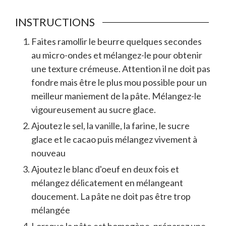
INSTRUCTIONS
Faites ramollir le beurre quelques secondes
au micro-ondes et mélangez-le pour obtenir
une texture crémeuse. Attention il ne doit pas
fondre mais être le plus mou possible pour un
meilleur maniement de la pâte. Mélangez-le
vigoureusement au sucre glace.
Ajoutez le sel, la vanille, la farine, le sucre
glace et le cacao puis mélangez vivement à
nouveau
Ajoutez le blanc d'oeuf en deux fois et
mélangez délicatement en mélangeant
doucement. La pâte ne doit pas être trop
mélangée
Lorsque la pâte est homogène, préparez une