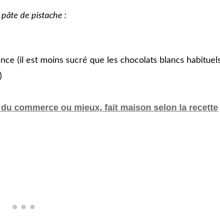
pâte de pistache :
nce (il est moins sucré que les chocolats blancs habituel
)
 du commerce ou mieux, fait maison selon la recette