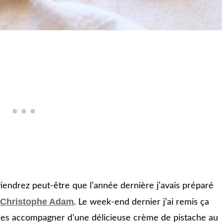
viendrez peut-être que l’année dernière j’avais préparé
e Christophe Adam
. Le week-end dernier j’ai remis ça
e les accompagner d’une délicieuse crème de pistache au