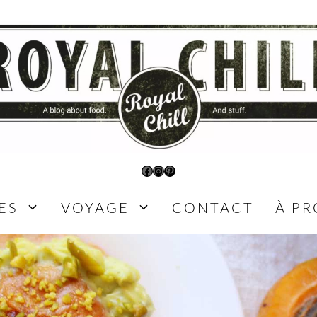
Facebook
Instagram
Pinterest
ES
VOYAGE
CONTACT
À P