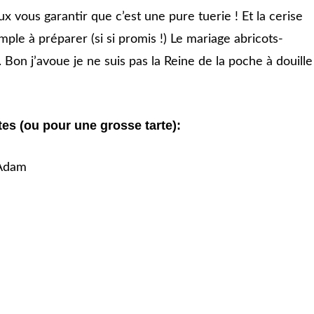
x vous garantir que c’est une pure tuerie ! Et la cerise
mple à préparer (si si promis !) Le mariage abricots-
 Bon j’avoue je ne suis pas la Reine de la poche à douille
tes (ou pour une grosse tarte):
 Adam