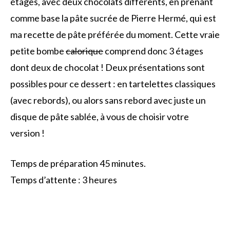
étages, avec deux chocolats différents, en prenant
comme base la pâte sucrée de Pierre Hermé, qui est
ma recette de pâte préférée du moment. Cette vraie
petite bombe
calorique
comprend donc 3 étages
dont deux de chocolat ! Deux présentations sont
possibles pour ce dessert : en tartelettes classiques
(avec rebords), ou alors sans rebord avec juste un
disque de pâte sablée, à vous de choisir votre
version !
Temps de préparation 45 minutes.
Temps d’attente : 3 heures