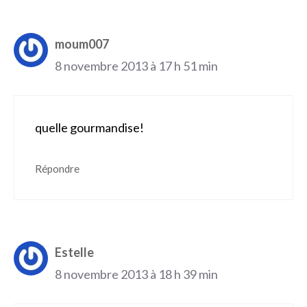
moum007
8 novembre 2013 à 17 h 51 min
quelle gourmandise!
Répondre
Estelle
8 novembre 2013 à 18 h 39 min