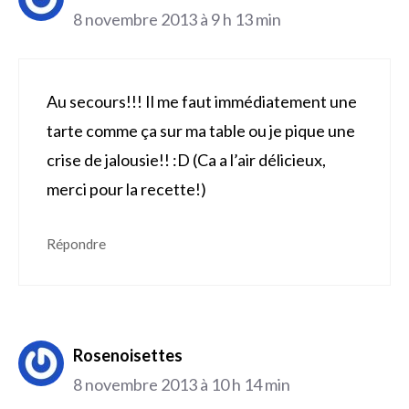
8 novembre 2013 à 9 h 13 min
Au secours!!! Il me faut immédiatement une
tarte comme ça sur ma table ou je pique une
crise de jalousie!! :D (Ca a l’air délicieux,
merci pour la recette!)
Répondre
Rosenoisettes
8 novembre 2013 à 10 h 14 min