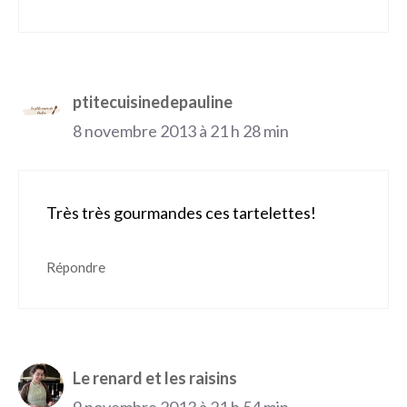
ptitecuisinedepauline
8 novembre 2013 à 21 h 28 min
Très très gourmandes ces tartelettes!
Répondre
Le renard et les raisins
9 novembre 2013 à 21 h 54 min