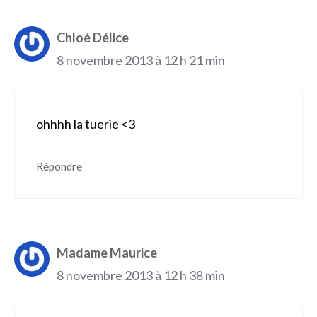
Chloé Délice
8 novembre 2013 à 12 h 21 min
ohhhh la tuerie <3
Répondre
Madame Maurice
8 novembre 2013 à 12 h 38 min