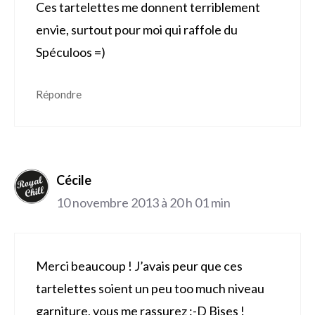
Ces tartelettes me donnent terriblement
envie, surtout pour moi qui raffole du
Spéculoos =)
Répondre
Cécile
10 novembre 2013 à 20 h 01 min
Merci beaucoup ! J’avais peur que ces
tartelettes soient un peu too much niveau
garniture, vous me rassurez :-D Bises !