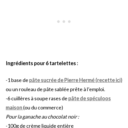
Ingrédients pour 6 tartelettes :
-1 base de
pâte sucrée de Pierre Hermé (recette ici)
ou un rouleau de pâte sablée prête à l’emploi.
-6 cuillères à soupe rases de
pâte de spéculoos
maison
(ou du commerce)
Pour la ganache au chocolat noir :
-100g de crème liquide entière