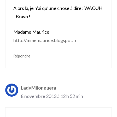
Alors là, je n’ai qu’une chose à dire : WAOUH
! Bravo !
Madame Maurice
http://mmemaurice.blogspot.fr
Répondre
LadyMilonguera
8 novembre 2013 à 12 h 52 min