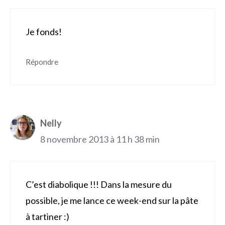
Je fonds!
Répondre
Nelly
8 novembre 2013 à 11 h 38 min
C’est diabolique !!! Dans la mesure du
possible, je me lance ce week-end sur la pâte
à tartiner :)