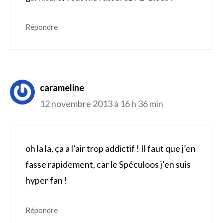
Répondre
carameline
12 novembre 2013 à 16 h 36 min
oh la la, ça a l’air trop addictif ! Il faut que j’en
fasse rapidement, car le Spéculoos j’en suis
hyper fan !
Répondre