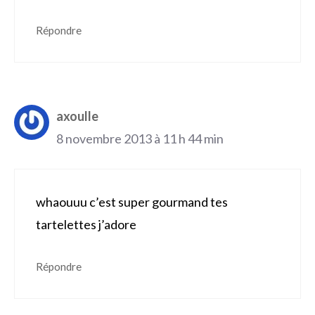
Répondre
axoulle
8 novembre 2013 à 11 h 44 min
whaouuu c’est super gourmand tes
tartelettes j’adore
Répondre