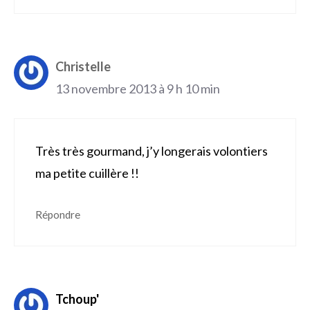
Christelle
13 novembre 2013 à 9 h 10 min
Très très gourmand, j’y longerais volontiers
ma petite cuillère !!
Répondre
Tchoup'