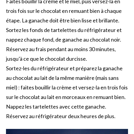
Faites bouillir la crème et le miel, puis versez-la en
trois fois sur le chocolat en remuant bien à chaque
étape. La ganache doit être bien lisse et brillante.
Sortez les fonds de tartelettes du réfrigérateur et
nappez chaque fond, de ganache au chocolat noir.
Réservez au frais pendant au moins 30 minutes,
jusqu’à ce que le chocolat durcisse.
Sortez-les du réfrigérateur et préparez la ganache
au chocolat au lait de la même manière (mais sans
miel) : faites bouillir la crème et versez-la en trois fois
sur le chocolat au lait en morceaux en remuant bien.
Nappez les tartelettes avec cette ganache.
Réservez au réfrigérateur deux heures de plus.