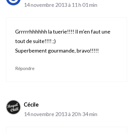
14 novembre 2013 à 11 h 01 min
Grrrrrhhhhhh la tuerie!!!! Il m’en faut une
tout de suite!!!! ;)
Superbement gourmande, bravo!!!!!
Répondre
Cécile
14 novembre 2013 à 20 h 34 min