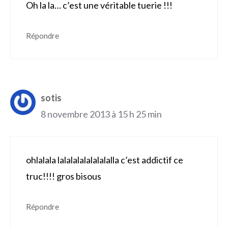
Oh la la… c’est une véritable tuerie !!!
Répondre
sotis
8 novembre 2013 à 15 h 25 min
ohlalala lalalalalalalalalla c’est addictif ce
truc!!!! gros bisous
Répondre