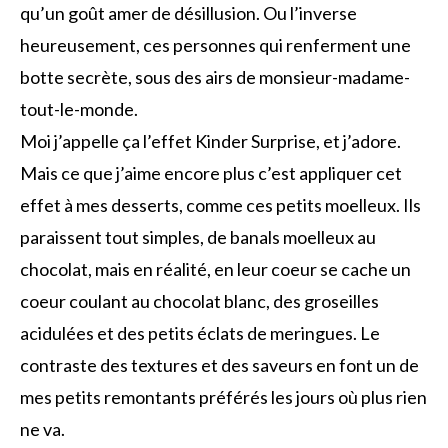
qu’un goût amer de désillusion. Ou l’inverse
heureusement, ces personnes qui renferment une
botte secrète, sous des airs de monsieur-madame-
tout-le-monde.
Moi j’appelle ça l’effet Kinder Surprise, et j’adore.
Mais ce que j’aime encore plus c’est appliquer cet
effet à mes desserts, comme ces petits moelleux. Ils
paraissent tout simples, de banals moelleux au
chocolat, mais en réalité, en leur coeur se cache un
coeur coulant au chocolat blanc, des groseilles
acidulées et des petits éclats de meringues. Le
contraste des textures et des saveurs en font un de
mes petits remontants préférés les jours où plus rien
ne va.