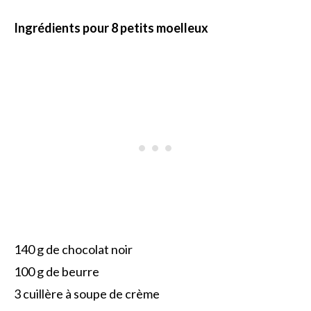
Ingrédients pour 8 petits moelleux
140 g de chocolat noir
100 g de beurre
3 cuillère à soupe de crème