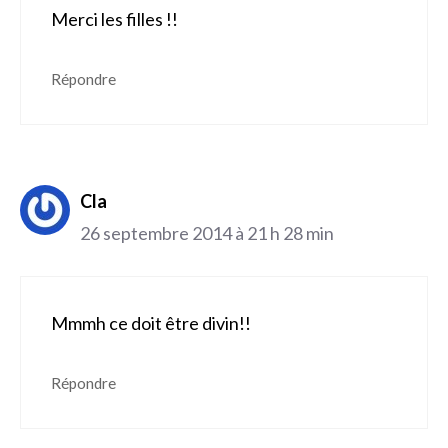
Merci les filles !!
Répondre
Cla
26 septembre 2014 à 21 h 28 min
Mmmh ce doit être divin!!
Répondre