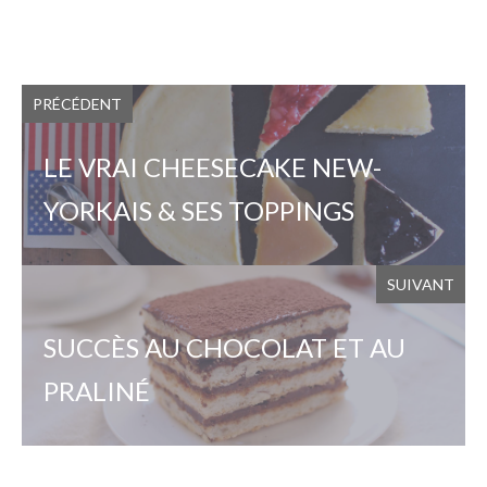
PRÉCÉDENT
LE VRAI CHEESECAKE NEW-
YORKAIS & SES TOPPINGS
SUIVANT
SUCCÈS AU CHOCOLAT ET AU
PRALINÉ