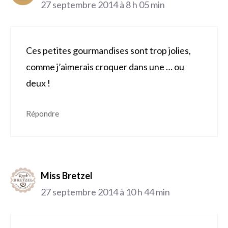
27 septembre 2014 à 8 h 05 min
Ces petites gourmandises sont trop jolies,
comme j’aimerais croquer dans une … ou
deux !
Répondre
Miss Bretzel
27 septembre 2014 à 10 h 44 min