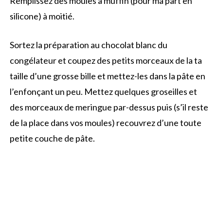
Remplissez des moules à muffin (pour ma part en
silicone) à moitié.
Sortez la préparation au chocolat blanc du
congélateur et coupez des petits morceaux de la ta
taille d’une grosse bille et mettez-les dans la pâte en
l’enfonçant un peu. Mettez quelques groseilles et
des morceaux de meringue par-dessus puis (s’il reste
de la place dans vos moules) recouvrez d’une toute
petite couche de pâte.