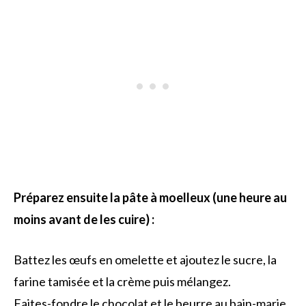
Préparez ensuite la pâte à moelleux (une heure au
moins avant de les cuire) :
Battez les œufs en omelette et ajoutez le sucre, la
farine tamisée et la crème puis mélangez.
Faites-fondre le chocolat et le beurre au bain-marie