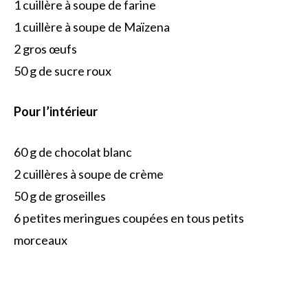
1 cuillère à soupe de farine
1 cuillère à soupe de Maïzena
2 gros œufs
50 g de sucre roux
Pour l’intérieur
60 g de chocolat blanc
2 cuillères à soupe de crème
50 g de groseilles
6 petites meringues coupées en tous petits
morceaux