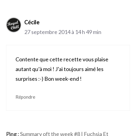
Cécile
27 septembre 2014 à 14 h 49 min
Contente que cette recette vous plaise
autant qu’à moi ! J’ai toujours aimé les
surprises :-) Bon week-end !
Répondre
Ping :
Summary oft the week #8 | Fuchsia Et