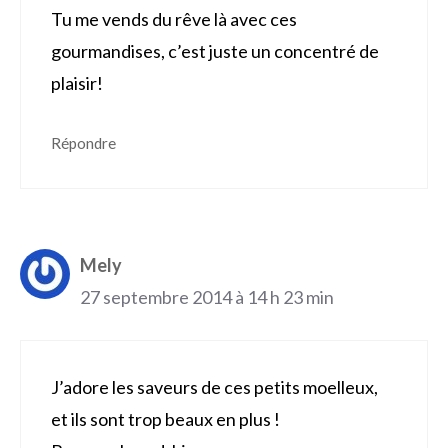
Tu me vends du rêve là avec ces
gourmandises, c’est juste un concentré de
plaisir!
Répondre
Mely
27 septembre 2014 à 14 h 23 min
J’adore les saveurs de ces petits moelleux,
et ils sont trop beaux en plus !