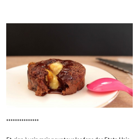
***************