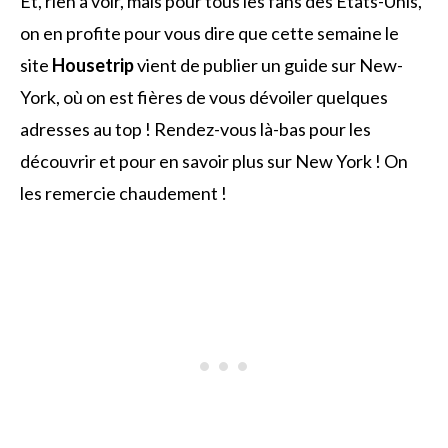
Et, rien à voir, mais pour tous les fans des Etats-Unis,
on en profite pour vous dire que cette semaine le
site
Housetrip
vient de publier un guide sur New-
York, où on est fières de vous dévoiler quelques
adresses au top ! Rendez-vous là-bas pour les
découvrir et pour en savoir plus sur New York ! On
les remercie chaudement !