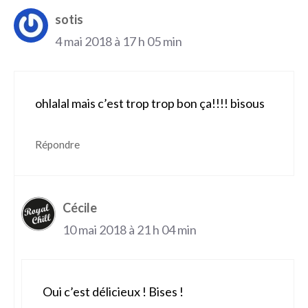
sotis
4 mai 2018 à 17 h 05 min
ohlalal mais c’est trop trop bon ça!!!! bisous
Répondre
Cécile
10 mai 2018 à 21 h 04 min
Oui c’est délicieux ! Bises !