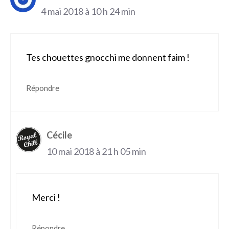
4 mai 2018 à 10 h 24 min
Tes chouettes gnocchi me donnent faim !
Répondre
Cécile
10 mai 2018 à 21 h 05 min
Merci !
Répondre