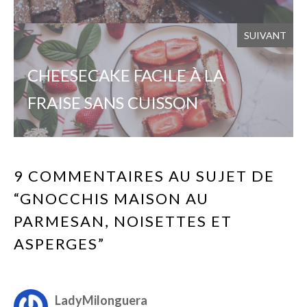
SUIVANT
CHEESECAKE FACILE À LA
FRAISE SANS CUISSON
9 COMMENTAIRES AU SUJET DE
“GNOCCHIS MAISON AU
PARMESAN, NOISETTES ET
ASPERGES”
LadyMilonguera