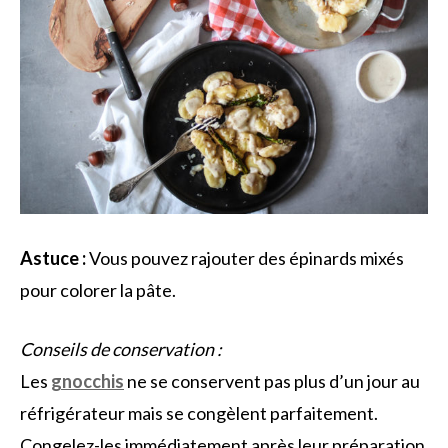
Astuce :
Vous pouvez rajouter des épinards mixés
pour colorer la pâte.
Conseils de conservation :
Les
gnocchis
ne se conservent pas plus d’un jour au
réfrigérateur mais se congèlent parfaitement.
Congelez-les immédiatement après leur préparation