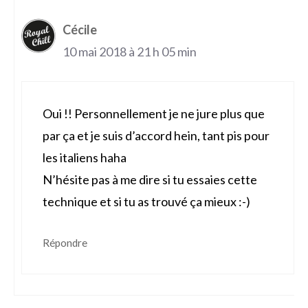
Cécile
10 mai 2018 à 21 h 05 min
Oui !! Personnellement je ne jure plus que
par ça et je suis d’accord hein, tant pis pour
les italiens haha
N’hésite pas à me dire si tu essaies cette
technique et si tu as trouvé ça mieux :-)
Répondre