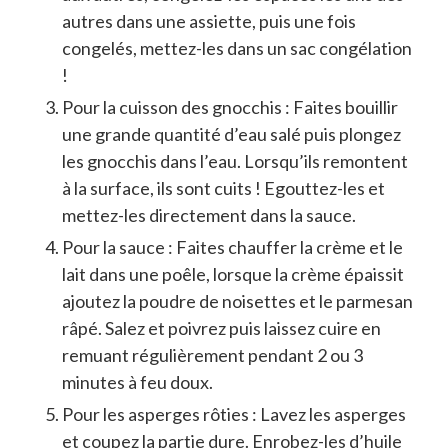
autres dans une assiette, puis une fois
congelés, mettez-les dans un sac congélation
!
Pour la cuisson des gnocchis : Faites bouillir
une grande quantité d’eau salé puis plongez
les gnocchis dans l’eau. Lorsqu’ils remontent
à la surface, ils sont cuits ! Egouttez-les et
mettez-les directement dans la sauce.
Pour la sauce : Faites chauffer la crème et le
lait dans une poêle, lorsque la crème épaissit
ajoutez la poudre de noisettes et le parmesan
râpé. Salez et poivrez puis laissez cuire en
remuant régulièrement pendant 2 ou 3
minutes à feu doux.
Pour les asperges rôties : Lavez les asperges
et coupez la partie dure. Enrobez-les d’huile