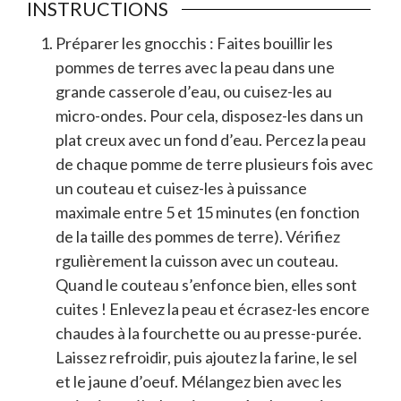
INSTRUCTIONS
Préparer les gnocchis : Faites bouillir les
pommes de terres avec la peau dans une
grande casserole d’eau, ou cuisez-les au
micro-ondes. Pour cela, disposez-les dans un
plat creux avec un fond d’eau. Percez la peau
de chaque pomme de terre plusieurs fois avec
un couteau et cuisez-les à puissance
maximale entre 5 et 15 minutes (en fonction
de la taille des pommes de terre). Vérifiez
rgulièrement la cuisson avec un couteau.
Quand le couteau s’enfonce bien, elles sont
cuites ! Enlevez la peau et écrasez-les encore
chaudes à la fourchette ou au presse-purée.
Laissez refroidir, puis ajoutez la farine, le sel
et le jaune d’oeuf. Mélangez bien avec les