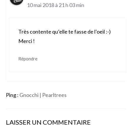
10 mai 2018 à 21 h 03 min
Très contente qu’elle te fasse de l’oeil :-)
Merci !
Répondre
Ping :
Gnocchi | Pearltrees
LAISSER UN COMMENTAIRE