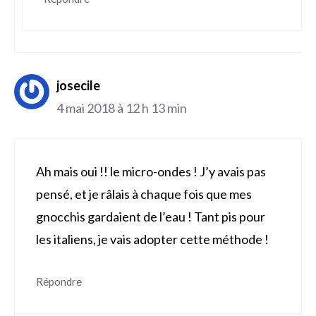
josecile
4 mai 2018 à 12 h 13 min
Ah mais oui !! le micro-ondes ! J’y avais pas
pensé, et je râlais à chaque fois que mes
gnocchis gardaient de l’eau ! Tant pis pour
les italiens, je vais adopter cette méthode !
Répondre