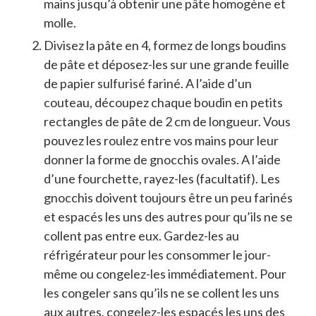
mains jusqu’à obtenir une pâte homogène et
molle.
Divisez la pâte en 4, formez de longs boudins
de pâte et déposez-les sur une grande feuille
de papier sulfurisé fariné. A l’aide d’un
couteau, découpez chaque boudin en petits
rectangles de pâte de 2 cm de longueur. Vous
pouvez les roulez entre vos mains pour leur
donner la forme de gnocchis ovales. A l’aide
d’une fourchette, rayez-les (facultatif). Les
gnocchis doivent toujours être un peu farinés
et espacés les uns des autres pour qu’ils ne se
collent pas entre eux. Gardez-les au
réfrigérateur pour les consommer le jour-
même ou congelez-les immédiatement. Pour
les congeler sans qu’ils ne se collent les uns
aux autres, congelez-les espacés les uns des