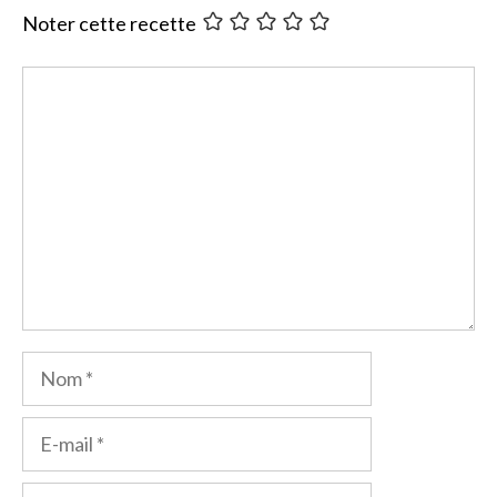
Noter cette recette
Commentaire
Nom
E-
mail