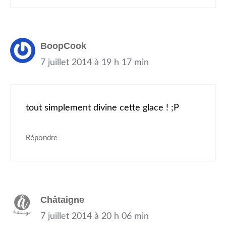
BoopCook
7 juillet 2014 à 19 h 17 min
tout simplement divine cette glace ! ;P
Répondre
Châtaigne
7 juillet 2014 à 20 h 06 min