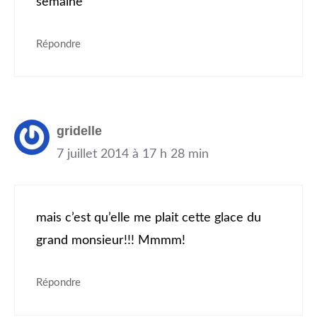
semaine
Répondre
gridelle
7 juillet 2014 à 17 h 28 min
mais c’est qu’elle me plait cette glace du
grand monsieur!!! Mmmm!
Répondre