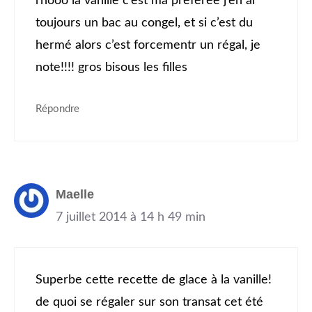
rhooo la vanille c’est ma préférée j’en ai
toujours un bac au congel, et si c’est du
hermé alors c’est forcementr un régal, je
note!!!! gros bisous les filles
Répondre
Maelle
7 juillet 2014 à 14 h 49 min
Superbe cette recette de glace à la vanille!
de quoi se régaler sur son transat cet été