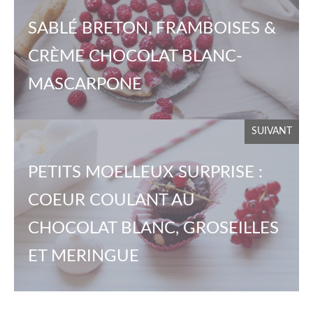
SABLÉ BRETON, FRAMBOISES &
CRÈME CHOCOLAT BLANC-
MASCARPONE
SUIVANT
PETITS MOELLEUX SURPRISE :
COEUR COULANT AU
CHOCOLAT BLANC, GROSEILLES
ET MERINGUE