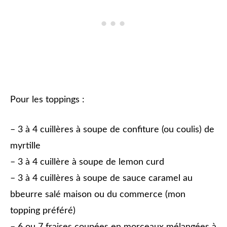
Pour les toppings :
– 3 à 4 cuillères à soupe de confiture (ou coulis) de
myrtille
– 3 à 4 cuillère à soupe de lemon curd
– 3 à 4 cuillères à soupe de sauce caramel au
bbeurre salé maison ou du commerce (mon
topping préféré)
– 6 ou 7 fraises coupées en morceaux mélangées à