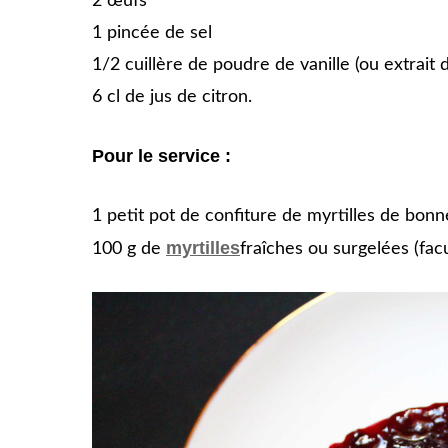
2 œufs
1 pincée de sel
1/2 cuillère de poudre de vanille (ou extrait d
6 cl de jus de citron.
Pour le service :
1 petit pot de confiture de myrtilles de bon
myrtilles
100 g de
fraîches ou surgelées (facu