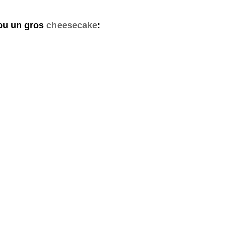
 ou un gros
cheesecake
: