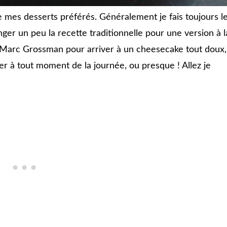
e mes desserts préférés. Généralement je fais toujours l
nger un peu la recette traditionnelle pour une version à l
ime Marc Grossman pour arriver à un cheesecake tout doux,
er à tout moment de la journée, ou presque ! Allez je