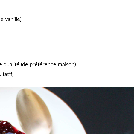
e vanille)
ne qualité (de préférence maison)
ltatif)