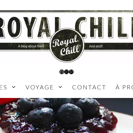
Facebook
Instagram
Pinterest
ES
VOYAGE
CONTACT
À P