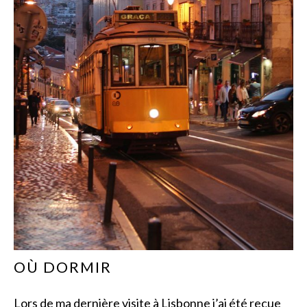
OÙ DORMIR
Lors de ma dernière visite à Lisbonne j’ai été reçue