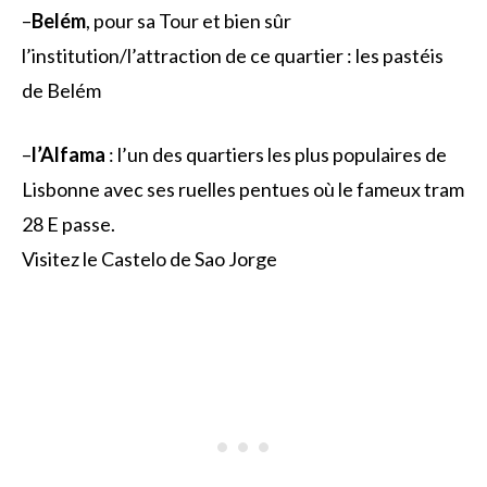
–
Belém
, pour sa Tour et bien sûr
l’institution/l’attraction de ce quartier : les pastéis
de Belém
–
l’Alfama
: l’un des quartiers les plus populaires de
Lisbonne avec ses ruelles pentues où le fameux tram
28 E passe.
Visitez le Castelo de Sao Jorge