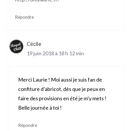
Répondre
Cécile
19 juin 2018 à 18 h 12 min
Merci Laurie ! Moi aussi je suis fan de
confiture d’abricot, dès que je peux en
faire des provisions en été je m’y mets !
Belle journée à toi !
Répondre