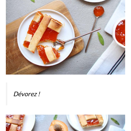
Dévorez !