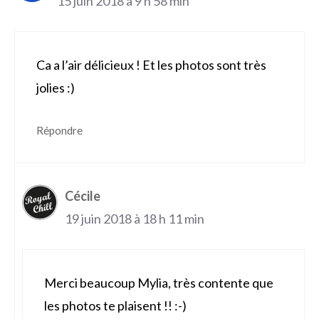
15 juin 2018 à 9 h 58 min
Ca a l’air délicieux ! Et les photos sont très
jolies :)
Répondre
Cécile
19 juin 2018 à 18 h 11 min
Merci beaucoup Mylia, très contente que
les photos te plaisent !! :-)