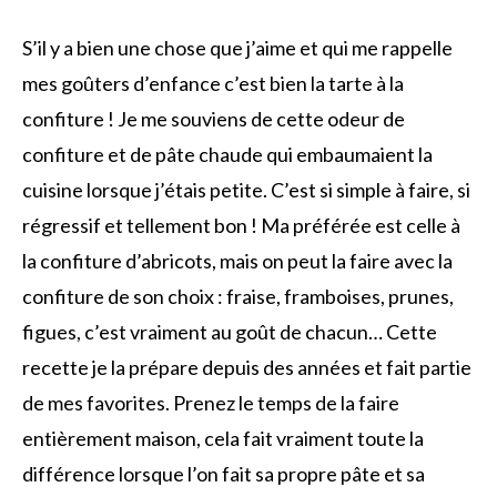
S’il y a bien une chose que j’aime et qui me rappelle
mes goûters d’enfance c’est bien la tarte à la
confiture ! Je me souviens de cette odeur de
confiture et de pâte chaude qui embaumaient la
cuisine lorsque j’étais petite. C’est si simple à faire, si
régressif et tellement bon ! Ma préférée est celle à
la confiture d’abricots, mais on peut la faire avec la
confiture de son choix : fraise, framboises, prunes,
figues, c’est vraiment au goût de chacun… Cette
recette je la prépare depuis des années et fait partie
de mes favorites. Prenez le temps de la faire
entièrement maison, cela fait vraiment toute la
différence lorsque l’on fait sa propre pâte et sa