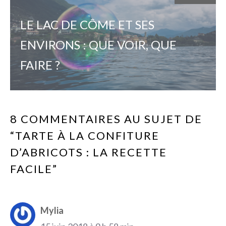
LE LAC DE CÔME ET SES
ENVIRONS : QUE VOIR, QUE
FAIRE ?
8 COMMENTAIRES AU SUJET DE
“TARTE À LA CONFITURE
D’ABRICOTS : LA RECETTE
FACILE”
Mylia