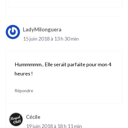
LadyMilonguera
15 juin 2018 à 13 h 30 min
Hummmmm.. Elle serait parfaite pour mon 4
heures !
Répondre
Cécile
19 juin 2018 à 18 h 11 min