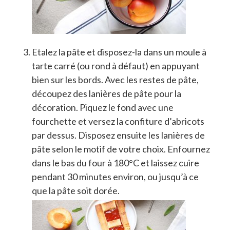
Etalez la pâte et disposez-la dans un moule à
tarte carré (ou rond à défaut) en appuyant
bien sur les bords. Avec les restes de pâte,
découpez des lanières de pâte pour la
décoration. Piquez le fond avec une
fourchette et versez la confiture d’abricots
par dessus. Disposez ensuite les lanières de
pâte selon le motif de votre choix. Enfournez
dans le bas du four à 180°C et laissez cuire
pendant 30 minutes environ, ou jusqu’à ce
que la pâte soit dorée.