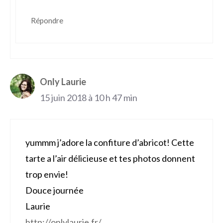
Répondre
Only Laurie
15 juin 2018 à 10 h 47 min
yummm j’adore la confiture d’abricot! Cette
tarte a l’air délicieuse et tes photos donnent
trop envie!
Douce journée
Laurie
http://onlylaurie.fr/