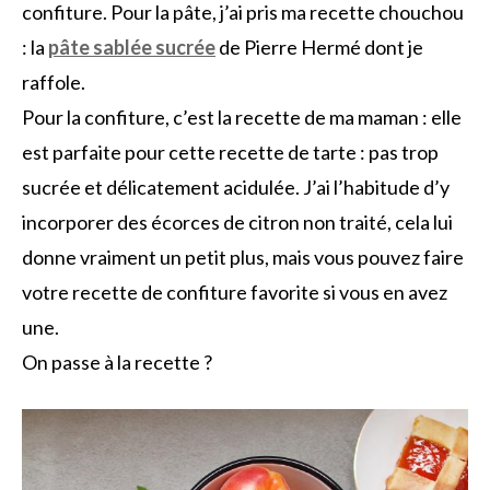
confiture. Pour la pâte, j’ai pris ma recette chouchou
: la
pâte sablée sucrée
de Pierre Hermé dont je
raffole.
Pour la confiture, c’est la recette de ma maman : elle
est parfaite pour cette recette de tarte : pas trop
sucrée et délicatement acidulée. J’ai l’habitude d’y
incorporer des écorces de citron non traité, cela lui
donne vraiment un petit plus, mais vous pouvez faire
votre recette de confiture favorite si vous en avez
une.
On passe à la recette ?