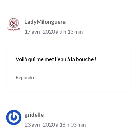
LadyMilonguera
17 avril 2020 à 9 h 13 min
Voilà qui me met l’eau à la bouche !
Répondre
gridelle
23 avril 2020 à 18 h 03 min