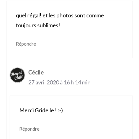
quel régal! et les photos sont comme
toujours sublimes!
Répondre
Cécile
27 avril 2020 à 16 h 14 min
Merci Gridelle ! :-)
Répondre