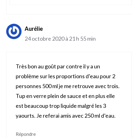
Aurélie
24 octobre 2020 à 21 h 55 min
Très bon au goût par contre il y a un
problème sur les proportions d’eau pour 2
personnes 500 ml je me retrouve avec trois.
Tup en verre plein de sauce et en plus elle
est beaucoup trop liquide malgré les 3
yaourts. Je referai amis avec 250 ml d’eau.
Répondre