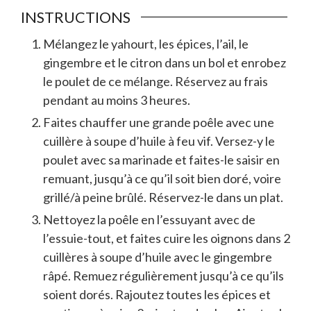
INSTRUCTIONS
Mélangez le yahourt, les épices, l’ail, le
gingembre et le citron dans un bol et enrobez
le poulet de ce mélange. Réservez au frais
pendant au moins 3 heures.
Faites chauffer une grande poêle avec une
cuillère à soupe d’huile à feu vif. Versez-y le
poulet avec sa marinade et faites-le saisir en
remuant, jusqu’à ce qu’il soit bien doré, voire
grillé/à peine brûlé. Réservez-le dans un plat.
Nettoyez la poêle en l’essuyant avec de
l’essuie-tout, et faites cuire les oignons dans 2
cuillères à soupe d’huile avec le gingembre
râpé. Remuez régulièrement jusqu’à ce qu’ils
soient dorés. Rajoutez toutes les épices et