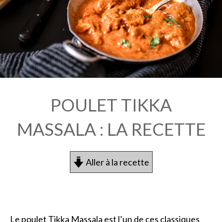
POULET TIKKA
MASSALA : LA RECETTE
Aller à la recette
Le poulet Tikka Massala est l’un de ces classiques