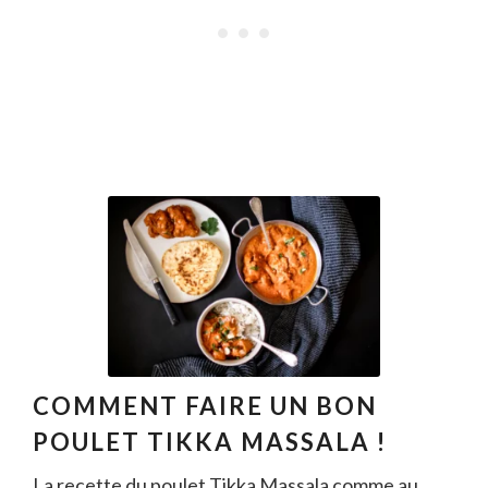
COMMENT FAIRE UN BON
POULET TIKKA MASSALA !
La recette du poulet Tikka Massala comme au