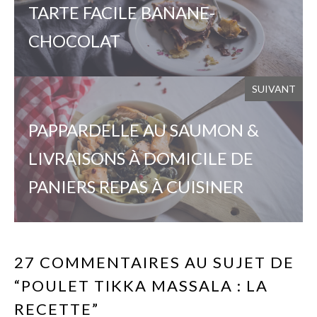
TARTE FACILE BANANE-
CHOCOLAT
SUIVANT
PAPPARDELLE AU SAUMON &
LIVRAISONS À DOMICILE DE
PANIERS REPAS À CUISINER
27 COMMENTAIRES AU SUJET DE
“POULET TIKKA MASSALA : LA
RECETTE”