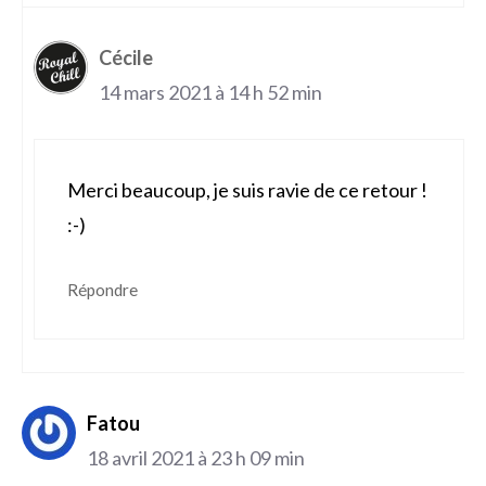
Cécile
14 mars 2021 à 14 h 52 min
Merci beaucoup, je suis ravie de ce retour !
:-)
Répondre
Fatou
18 avril 2021 à 23 h 09 min