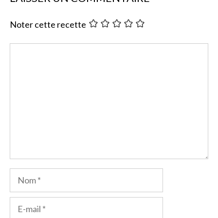
Noter cette recette
Commentaire
Nom
E-