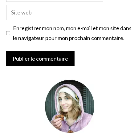
mail
Site
web
Enregistrer mon nom, mon e-mail et mon site dans
le navigateur pour mon prochain commentaire.