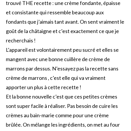
trouvé THE recette : une crème fondante, épaisse
et consistante qui ressemble beaucoup aux
fondants que j’aimais tant avant. On sent vraiment le
goût de la châtaigne et c’est exactement ce que je
recherchais !
L’appareil est volontairement peu sucré et elles se
mangent avec une bonne cuillère de crème de
marrons par dessus. N’essayez pas la recette sans
crème de marrons , c’est elle qui va vraiment
apporter un plus à cette recette !
Et la bonne nouvelle c’est que ces petites crèmes
sont super facile à réaliser. Pas besoin de cuire les
crèmes au bain-marie comme pour une crème
brûlée. On mélange les ingrédients, on met au four