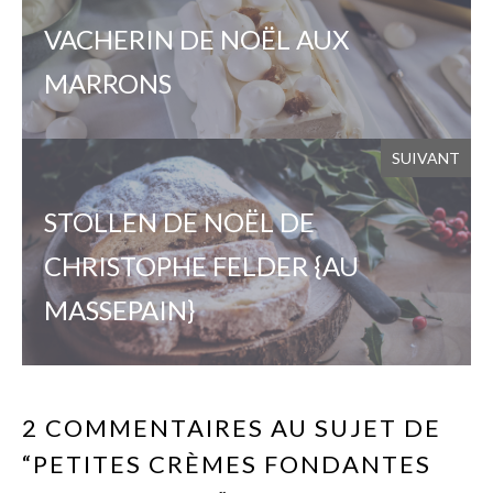
VACHERIN DE NOËL AUX
MARRONS
SUIVANT
STOLLEN DE NOËL DE
CHRISTOPHE FELDER {AU
MASSEPAIN}
2 COMMENTAIRES AU SUJET DE
“PETITES CRÈMES FONDANTES