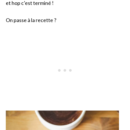
et hop c’est terminé !
On passe à la recette ?