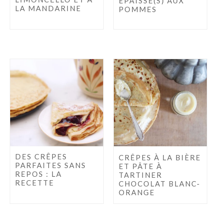
ÉPAISSE(S) AUX
LA MANDARINE
POMMES
DES CRÊPES
CRÊPES À LA BIÈRE
PARFAITES SANS
ET PÂTE À
REPOS : LA
TARTINER
RECETTE
CHOCOLAT BLANC-
ORANGE