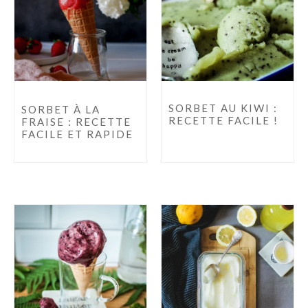
SORBET AU KIWI :
SORBET À LA
RECETTE FACILE !
FRAISE : RECETTE
FACILE ET RAPIDE