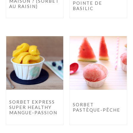
MAISON ? {SORBET
POINTE DE
AU RAISIN}
BASILIC
SORBET EXPRESS
SORBET
SUPER HEALTHY
PASTÈQUE-PÊCHE
MANGUE-PASSION