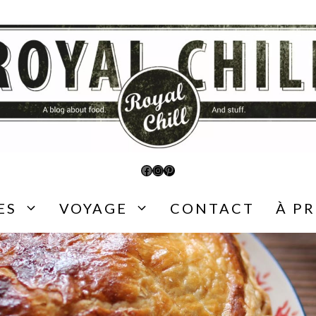
Facebook
Instagram
Pinterest
ES
VOYAGE
CONTACT
À P