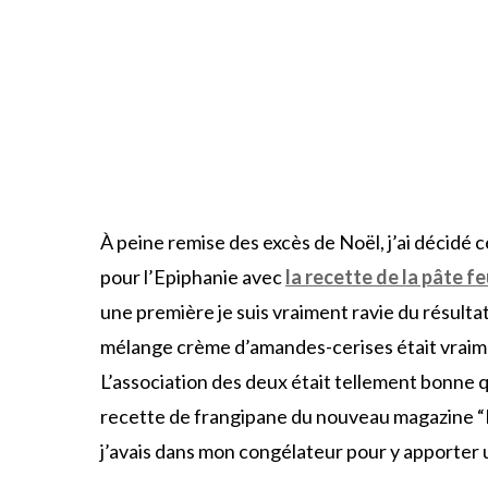
À peine remise des excès de Noël, j’ai décidé
pour l’Epiphanie avec
la recette de la pâte f
une première je suis vraiment ravie du résultat.
mélange crème d’amandes-cerises était vraim
L’association des deux était tellement bonne que
recette de frangipane du nouveau magazine “Fou
j’avais dans mon congélateur pour y apporter un