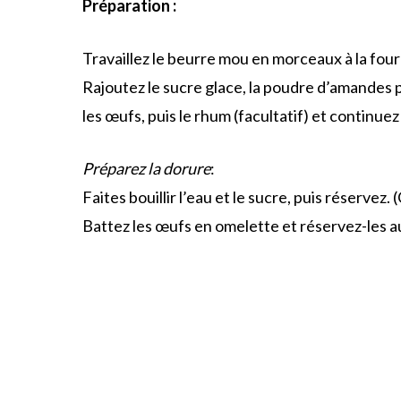
Préparation :
Travaillez le beurre mou en morceaux à la fo
Rajoutez le sucre glace, la poudre d’amandes p
les œufs, puis le rhum (facultatif) et contin
Préparez la dorure
:
Faites bouillir l’eau et le sucre, puis réservez.
Battez les œufs en omelette et réservez-les a