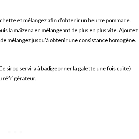
urchette et mélangez afin d’obtenir un beurre pommade.
uis la maïzena en mélangeant de plus en plus vite. Ajoutez
uez de mélangez jusqu’à obtenir une consistance homogène.
 (Ce sirop servira à badigeonner la galette une fois cuite)
u réfrigérateur.