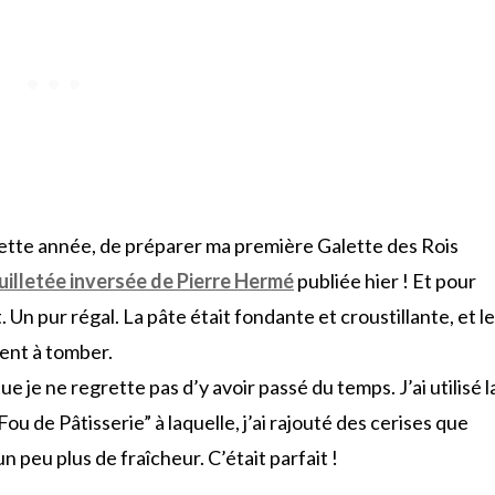
 cette année, de préparer ma première Galette des Rois
euilletée inversée de Pierre Hermé
publiée hier ! Et pour
 Un pur régal. La pâte était fondante et croustillante, et le
ent à tomber.
 je ne regrette pas d’y avoir passé du temps. J’ai utilisé l
 de Pâtisserie” à laquelle, j’ai rajouté des cerises que
 peu plus de fraîcheur. C’était parfait !