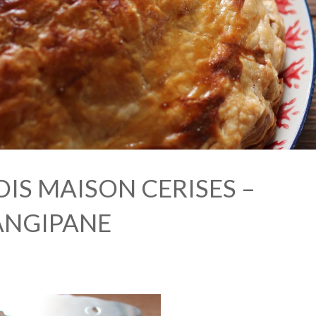
OIS MAISON CERISES –
ANGIPANE