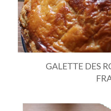
GALETTE DES R
FR