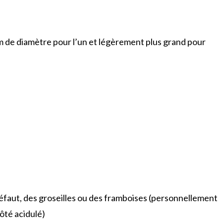
cm de diamètre pour l’un et légèrement plus grand pour
défaut, des groseilles ou des framboises (personnellement
côté acidulé)