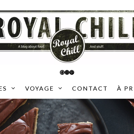
Facebook
Instagram
Pinterest
ES
VOYAGE
CONTACT
À P