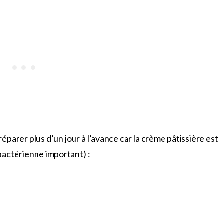
réparer plus d’un jour à l’avance car la crème pâtissière est
 bactérienne important) :