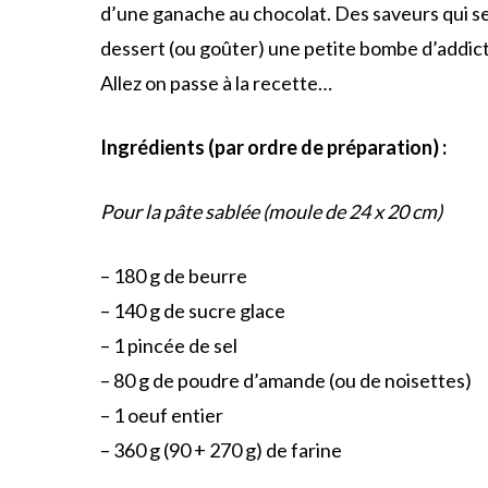
d’une ganache au chocolat. Des saveurs qui se
dessert (ou goûter) une petite bombe d’addict
Allez on passe à la recette…
Ingrédients (par ordre de préparation) :
Pour la pâte sablée (moule de 24 x 20 cm)
– 180 g de beurre
– 140 g de sucre glace
– 1 pincée de sel
– 80 g de poudre d’amande (ou de noisettes)
– 1 oeuf entier
– 360 g (90 + 270 g) de farine