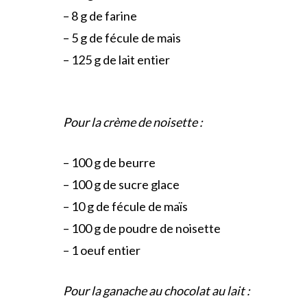
– 8 g de farine
– 5 g de fécule de mais
– 125 g de lait entier
Pour la crème de noisette :
– 100 g de beurre
– 100 g de sucre glace
– 10 g de fécule de maïs
– 100 g de poudre de noisette
– 1 oeuf entier
Pour la ganache au chocolat au lait :