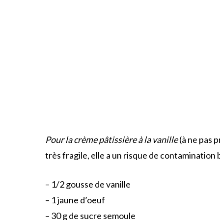
Pour la crème pâtissière à la vanille
(à ne pas p
très fragile, elle a un risque de contamination
– 1/2 gousse de vanille
– 1 jaune d’oeuf
– 30 g de sucre semoule