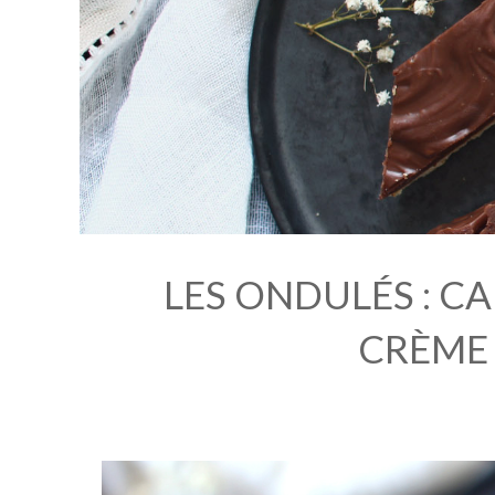
LES ONDULÉS : C
CRÈME 