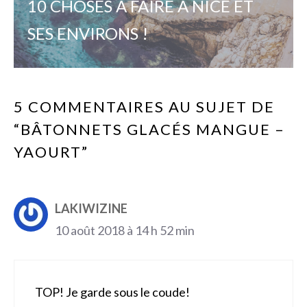
10 CHOSES À FAIRE À NICE ET
SES ENVIRONS !
5 COMMENTAIRES AU SUJET DE
“BÂTONNETS GLACÉS MANGUE –
YAOURT”
LAKIWIZINE
10 août 2018 à 14 h 52 min
TOP! Je garde sous le coude!