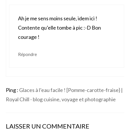
Ah je me sens moins seule, idem ici !
Contente qu’elle tombe à pic :-D Bon
courage !
Répondre
Ping :
Glaces à l’eau facile ! [Pomme-carotte-fraise} |
Royal Chill - blog cuisine, voyage et photographie
LAISSER UN COMMENTAIRE