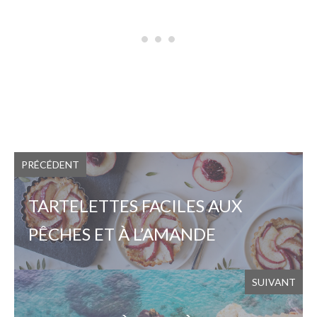
PRÉCÉDENT
TARTELETTES FACILES AUX
PÊCHES ET À L’AMANDE
SUIVANT