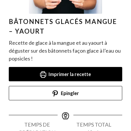
BÂTONNETS GLACÉS MANGUE
– YAOURT
Recette de glace à la mangue et au yaourt à
déguster sur des bâtonnets façon glace à l’eau ou
popsicles !
Imprimer la recette
Epingler
TEMPS DE
TEMPS TOTAL