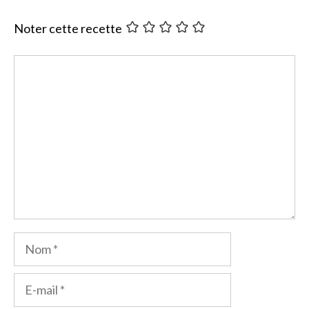
Noter cette recette
Commentaire
Nom
E-
mail