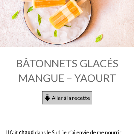
BÂTONNETS GLACÉS
MANGUE – YAOURT
Aller à la recette
Il fait
chaud
dans le Sud, je n’ai envie de me nourrir