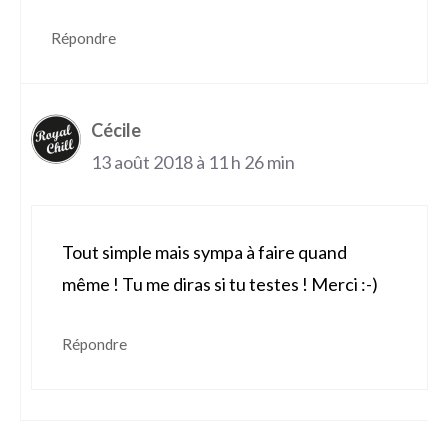
Répondre
Cécile
13 août 2018 à 11 h 26 min
Tout simple mais sympa à faire quand
même ! Tu me diras si tu testes ! Merci :-)
Répondre