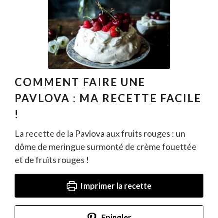
COMMENT FAIRE UNE
PAVLOVA : MA RECETTE FACILE
!
La recette de la Pavlova aux fruits rouges : un
dôme de meringue surmonté de crème fouettée
et de fruits rouges !
Imprimer la recette
Epingler