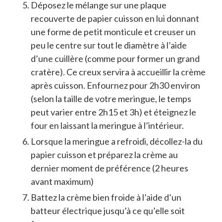
Déposez le mélange sur une plaque
recouverte de papier cuisson en lui donnant
une forme de petit monticule et creuser un
peu le centre sur tout le diamètre à l’aide
d’une cuillère (comme pour former un grand
cratère). Ce creux servira à accueillir la crème
après cuisson. Enfournez pour 2h30 environ
(selon la taille de votre meringue, le temps
peut varier entre 2h15 et 3h) et éteignez le
four en laissant la meringue à l’intérieur.
Lorsque la meringue a refroidi, décollez-la du
papier cuisson et préparez la crème au
dernier moment de préférence (2 heures
avant maximum)
Battez la crème bien froide à l’aide d’un
batteur électrique jusqu’à ce qu’elle soit