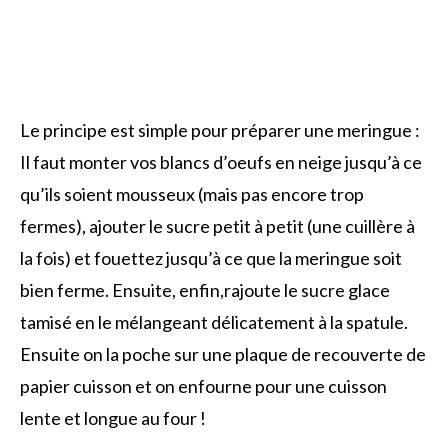
Le principe est simple pour préparer une meringue :
Il faut monter vos blancs d’oeufs en neige jusqu’à ce
qu’ils soient mousseux (mais pas encore trop
fermes), ajouter le sucre petit à petit (une cuillère à
la fois) et fouettez jusqu’à ce que la meringue soit
bien ferme. Ensuite, enfin,rajoute le sucre glace
tamisé en le mélangeant délicatement à la spatule.
Ensuite on la poche sur une plaque de recouverte de
papier cuisson et on enfourne pour une cuisson
lente et longue au four !