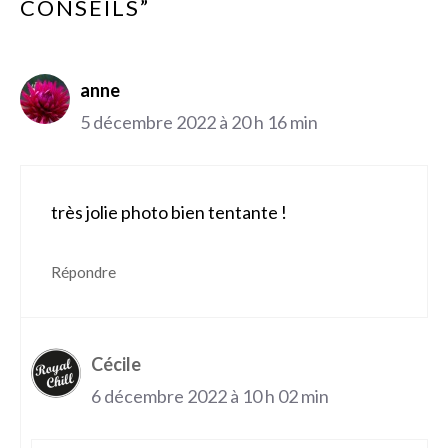
CONSEILS”
anne
5 décembre 2022 à 20 h 16 min
très jolie photo bien tentante !
Répondre
Cécile
6 décembre 2022 à 10 h 02 min