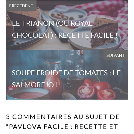
PRÉCÉDENT
LE TRIANON (OU ROYAL
CHOCOLAT) : RECETTE FACILE !
SUIVANT
SOUPE FROIDE DE TOMATES : LE
SALMOREJO !
3 COMMENTAIRES AU SUJET DE
“PAVLOVA FACILE : RECETTE ET