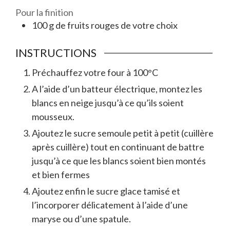
Pour la finition
100
g
de fruits rouges de votre choix
INSTRUCTIONS
Préchauffez votre four à 100°C
A l’aide d’un batteur électrique, montez les
blancs en neige jusqu’à ce qu’ils soient
mousseux.
Ajoutez le sucre semoule petit à petit (cuillère
après cuillère) tout en continuant de battre
jusqu’à ce que les blancs soient bien montés
et bien fermes
Ajoutez enfin le sucre glace tamisé et
l’incorporer délicatement à l’aide d’une
maryse ou d’une spatule.