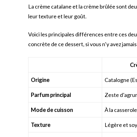
La crème catalane et la crème brûlée sont deux
leur texture et leur goût.
Voici les principales différences entre ces de
concrète de ce dessert, si vous n’y avez jamais
Cr
Origine
Catalogne (E
Parfum principal
Zeste d’agru
Mode de cuisson
À la casserole
Texture
Légère et so