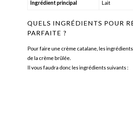
Ingrédient principal
Lait
QUELS INGRÉDIENTS POUR R
PARFAITE ?
Pour faire une crème catalane, les ingrédient
de la crème brûlée.
Il vous faudra donc les ingrédients suivants :