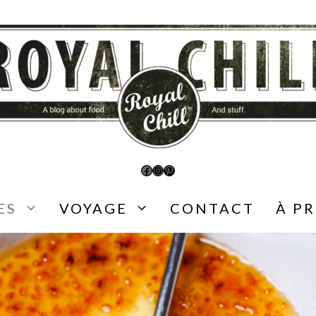
Facebook
Instagram
Pinterest
ES
VOYAGE
CONTACT
À P