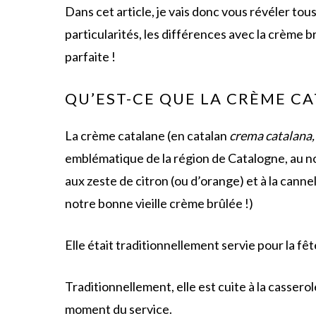
Dans cet article, je vais donc vous révéler tous
particularités, les différences avec la crème 
parfaite !
QU’EST-CE QUE LA CRÈME CA
La crème catalane (en catalan
crema catalana
emblématique de la région de Catalogne, au n
aux zeste de citron (ou d’orange) et à la cann
notre bonne vieille crème brûlée !)
Elle était traditionnellement servie pour la fêt
Traditionnellement, elle est cuite à la cassero
moment du service.