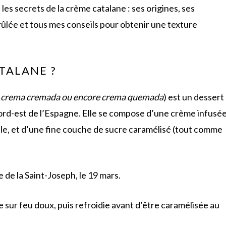
 les secrets de la crème catalane : ses origines, ses
brûlée et tous mes conseils pour obtenir une texture
TALANE ?
, crema cremada ou encore crema quemada
) est un dessert
ord-est de l’Espagne. Elle se compose d’une crème infusé
elle, et d’une fine couche de sucre caramélisé (tout comme
e de la Saint-Joseph, le 19 mars.
le sur feu doux, puis refroidie avant d’être caramélisée au