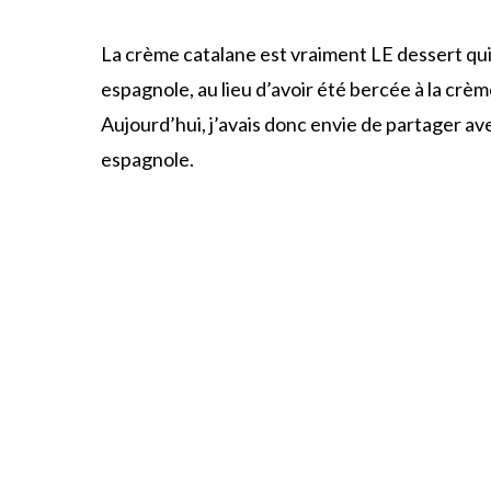
La crème catalane est vraiment LE dessert qu
espagnole, au lieu d’avoir été bercée à la crèm
Aujourd’hui, j’avais donc envie de partager a
espagnole.