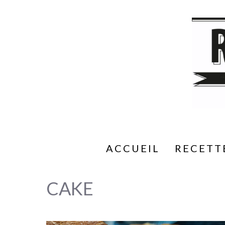
Aller
au
contenu
ACCUEIL
RECETT
CAKE