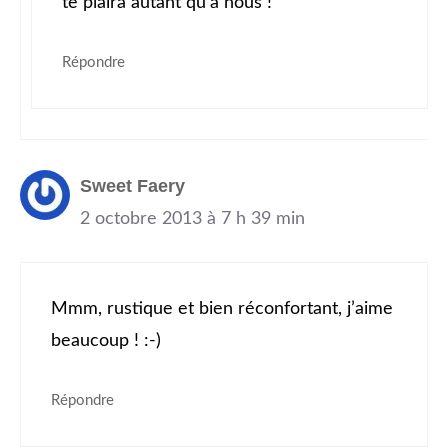
te plaira autant qu’à nous !
Répondre
Sweet Faery
2 octobre 2013 à 7 h 39 min
Mmm, rustique et bien réconfortant, j’aime
beaucoup ! :-)
Répondre