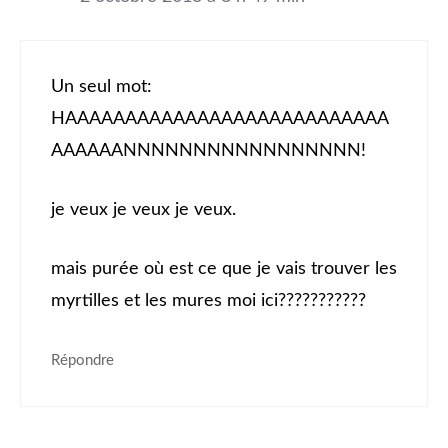
Un seul mot:
HAAAAAAAAAAAAAAAAAAAAAAAAAAA
AAAAAANNNNNNNNNNNNNNNNN!
je veux je veux je veux.
mais purée où est ce que je vais trouver les
myrtilles et les mures moi ici???????????
Répondre