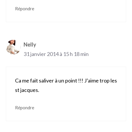
Répondre
Nelly
31 janvier 2014 à 15 h 18 min
Ca me fait saliver à un point !!! J’aime trop les
st jacques.
Répondre