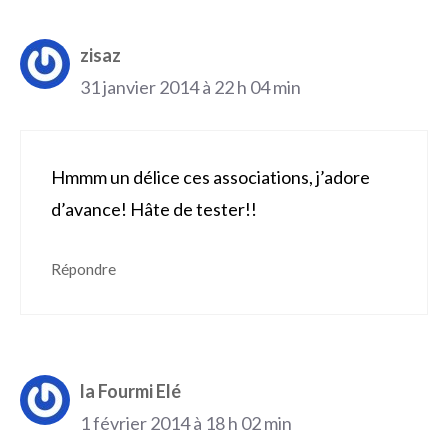
zisaz
31 janvier 2014 à 22 h 04 min
Hmmm un délice ces associations, j’adore
d’avance! Hâte de tester!!
Répondre
la Fourmi Elé
1 février 2014 à 18 h 02 min