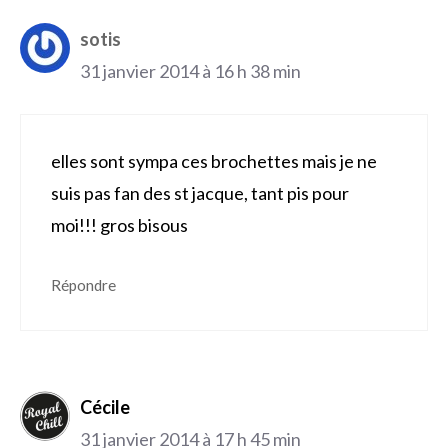
sotis
31 janvier 2014 à 16 h 38 min
elles sont sympa ces brochettes mais je ne
suis pas fan des st jacque, tant pis pour
moi!!! gros bisous
Répondre
Cécile
31 janvier 2014 à 17 h 45 min