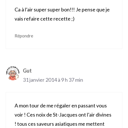
Ca à l’air super super bon!!! Je pense que je
vais refaire cette recette ;)
Répondre
Gut
31 janvier 2014 à 9 h 37 min
A mon tour de me régaler en passant vous
voir ! Ces noix de St-Jacques ont l’air divines
! tous ces saveurs asiatiques me mettent