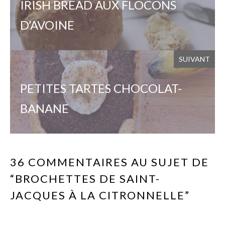
IRISH BREAD AUX FLOCONS
D’AVOINE
SUIVANT
PETITES TARTES CHOCOLAT-
BANANE
36 COMMENTAIRES AU SUJET DE
“BROCHETTES DE SAINT-
JACQUES À LA CITRONNELLE”