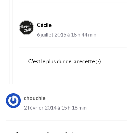
Cécile
6 juillet 2015 à 18 h 44 min
C’est le plus dur de la recette ;-)
chouchie
2 février 2014 à 15 h 18 min