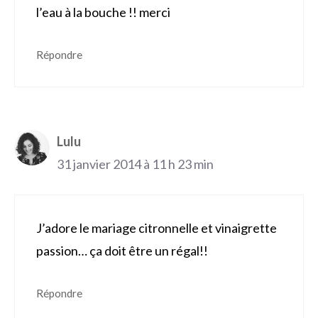
l’eau à la bouche !! merci
Répondre
Lulu
31 janvier 2014 à 11 h 23 min
J’adore le mariage citronnelle et vinaigrette
passion… ça doit être un régal!!
Répondre