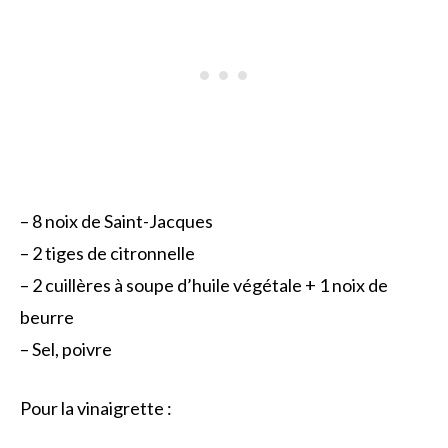
– 8 noix de Saint-Jacques
– 2 tiges de citronnelle
– 2 cuillères à soupe d’huile végétale + 1 noix de
beurre
– Sel, poivre
Pour la vinaigrette :