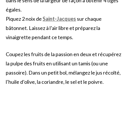
dans le sens de la largeur de façon à obtenir 4 tiges
égales.
Piquez 2 noix de
Saint-Jacques
sur chaque
bâtonnet. Laissez à l’air libre et préparez la
vinaigrette pendant ce temps.
Coupez les fruits de la passion en deux et récupérez
la pulpe des fruits en utilisant un tamis (ou une
passoire). Dans un petit bol, mélangez le jus récolté,
l’huile d’olive, la coriandre, le sel et le poivre.