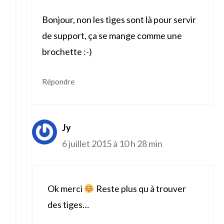
Bonjour, non les tiges sont là pour servir
de support, ça se mange comme une
brochette :-)
Répondre
Jy
6 juillet 2015 à 10 h 28 min
Ok merci
Reste plus qu à trouver
des tiges…