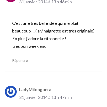
31 janvier 2014 à 13 h 46 min
C’est une très belle idée qui me plait
beaucoup … (la vinaigrette est très originale)
En plus j’adore la citronnelle !
très bon week end
Répondre
LadyMilonguera
31 janvier 2014 à 13 h 47 min