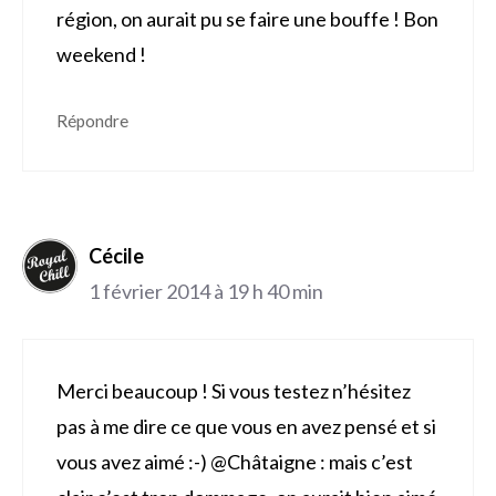
région, on aurait pu se faire une bouffe ! Bon
weekend !
Répondre
Cécile
1 février 2014 à 19 h 40 min
Merci beaucoup ! Si vous testez n’hésitez
pas à me dire ce que vous en avez pensé et si
vous avez aimé :-) @Châtaigne : mais c’est