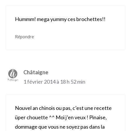
Hummm! mega yummy ces brochettes!!
Répondre
Châtaigne
1 février 2014 à 18 h 52 min
Nouvel an chinois ou pas, c’est une recette
üper chouette ^^ Moi j’en veux ! Pinaise,
dommage que vous ne soyez pas dans la