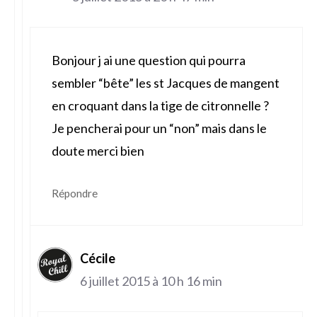
Bonjour j ai une question qui pourra
sembler “bête” les st Jacques de mangent
en croquant dans la tige de citronnelle ?
Je pencherai pour un “non” mais dans le
doute merci bien
Répondre
Cécile
6 juillet 2015 à 10 h 16 min