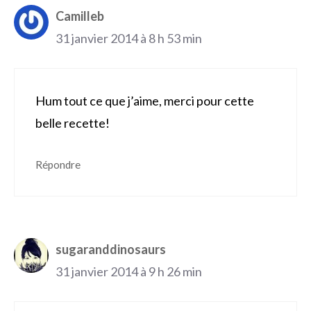
Camilleb
31 janvier 2014 à 8 h 53 min
Hum tout ce que j’aime, merci pour cette
belle recette!
Répondre
sugaranddinosaurs
31 janvier 2014 à 9 h 26 min