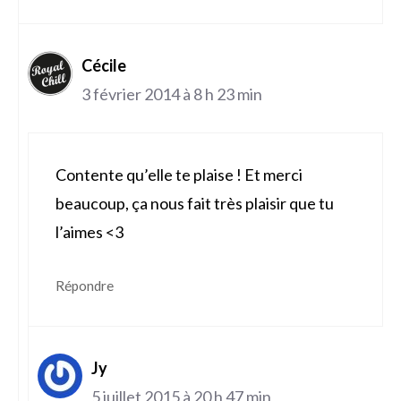
Cécile
3 février 2014 à 8 h 23 min
Contente qu’elle te plaise ! Et merci
beaucoup, ça nous fait très plaisir que tu
l’aimes <3
Répondre
Jy
5 juillet 2015 à 20 h 47 min