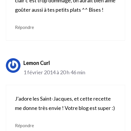
clair c’est trop dommage, on aurait bien aimé
goûter aussi à tes petits plats ^^ Bises !
Répondre
Lemon Curl
1 février 2014 à 20 h 46 min
J’adore les Saint-Jacques, et cette recette
me donne très envie ! Votre blog est super :)
Répondre