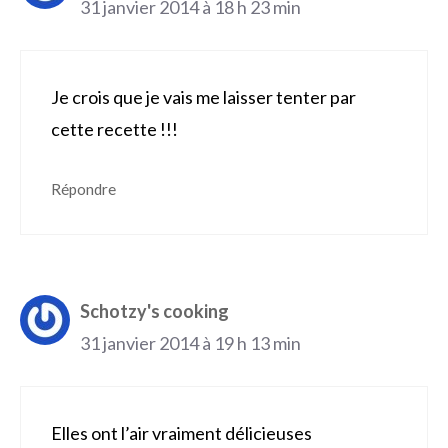
31 janvier 2014 à 18 h 23 min
Je crois que je vais me laisser tenter par
cette recette !!!
Répondre
Schotzy's cooking
31 janvier 2014 à 19 h 13 min
Elles ont l’air vraiment délicieuses