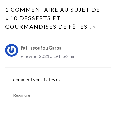
1 COMMENTAIRE AU SUJET DE
« 10 DESSERTS ET
GOURMANDISES DE FÊTES ! »
fati issoufou Garba
9 février 2021 à 19 h 56 min
comment vous faites ca
Répondre