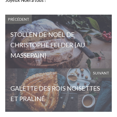
Joyeux Noël à tous !
PRÉCÉDENT
STOLLEN DE NOËL DE
CHRISTOPHE FELDER {AU
MASSEPAIN}
SUIVANT
GALETTE DES ROIS NOISETTES
ET PRALINÉ