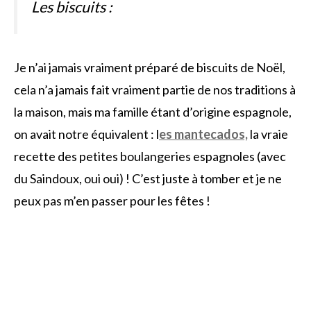
Les biscuits :
Je n’ai jamais vraiment préparé de biscuits de Noël,
cela n’a jamais fait vraiment partie de nos traditions à
la maison, mais ma famille étant d’origine espagnole,
on avait notre équivalent : l
es mantecados,
la vraie
recette des petites boulangeries espagnoles (avec
du Saindoux, oui oui) ! C’est juste à tomber et je ne
peux pas m’en passer pour les fêtes !