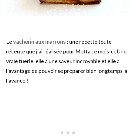
Le
vacherin aux marrons
: une recette toute
récente que j’ai réalisée pour Motta ce mois-ci. Une
vraie tuerie, elle a une saveur incroyable et elle a
l’avantage de pouvoir se préparer bien longtemps à
l’avance !