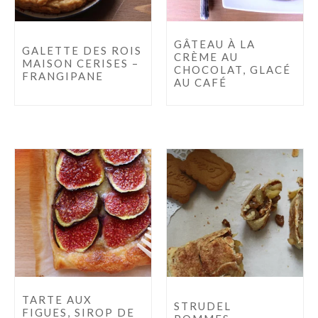
GÂTEAU À LA
GALETTE DES ROIS
CRÈME AU
MAISON CERISES –
CHOCOLAT, GLACÉ
FRANGIPANE
AU CAFÉ
TARTE AUX
STRUDEL
FIGUES, SIROP DE