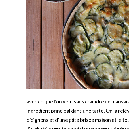
avec ce que l’on veut sans craindre un mauvais
ingrédient principal dans une tarte. On la re
d’oignons et d’une pâte brisée maison et le tou
J’ai choisi cette fois de faire une tarte végét