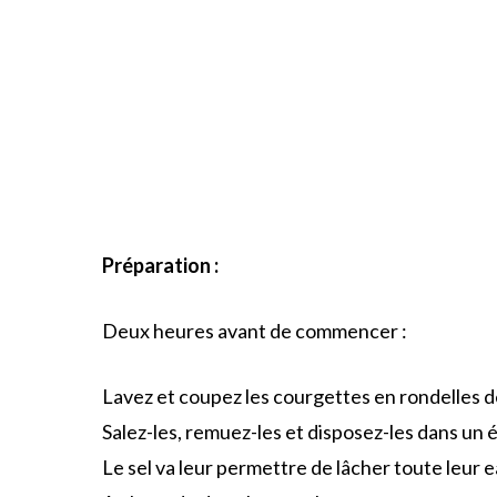
Préparation :
Deux heures avant de commencer :
Lavez et coupez les courgettes en rondelles d
Salez-les, remuez-les et disposez-les dans un 
Le sel va leur permettre de lâcher toute leur e