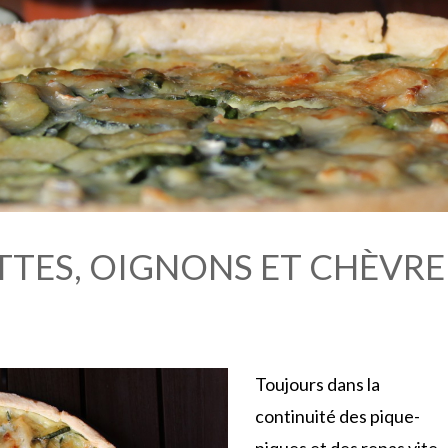
TES, OIGNONS ET CHÈVRE
Toujours dans la
continuité des pique-
niques et des repas vite