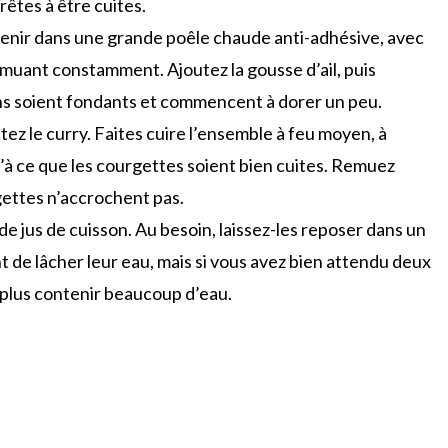
êtes à être cuites.
venir dans une grande poêle chaude anti-adhésive, avec
emuant constamment. Ajoutez la gousse d’ail, puis
ons soient fondants et commencent à dorer un peu.
utez le curry. Faites cuire l’ensemble à feu moyen, à
à ce que les courgettes soient bien cuites. Remuez
gettes n’accrochent pas.
de jus de cuisson. Au besoin, laissez-les reposer dans un
nt de lâcher leur eau, mais si vous avez bien attendu deux
 plus contenir beaucoup d’eau.