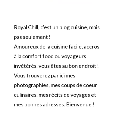
Royal Chill, c'est un blog cuisine, mais
pas seulement !
Amoureux de la cuisine facile, accros
à la comfort food ou voyageurs
invétérés, vous êtes au bon endroit !
e
Vous trouverez par ici mes
photographies, mes coups de coeur
culinaires, mes récits de voyages et
mes bonnes adresses. Bienvenue !