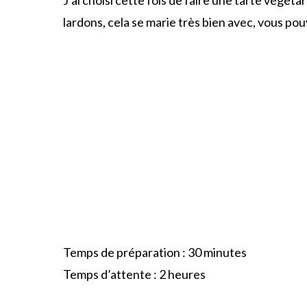
lardons, cela se marie très bien avec, vous po
Temps de préparation : 30 minutes
Temps d’attente : 2 heures