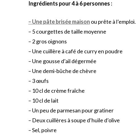
Ingrédients pour 4 à 6 personnes :
–
Une pâte brisée maison
ou prête à l’emploi.
– 5 courgettes de taille moyenne
– 2 gros oignons
– Une cuillère à café de curry en poudre
– Une gousse d’ail dégermée
– Une demi-bûche de chèvre
– 3 œufs
– 10 cl de crème fraîche
– 10 cl de lait
– Un peu de parmesan pour gratiner
– Deux cuillères à soupe d’huile d’olive
– Sel, poivre