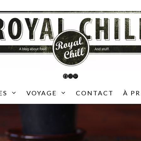
Facebook
Instagram
Pinterest
ES
VOYAGE
CONTACT
À P