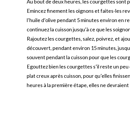
Au bout de deux heures, les courgettes sont pr
Emincez finement les oignons et faites-les re
l’huile d’olive pendant 5 minutes environ en r
continuez la cuisson jusqu’à ce que les soign
Rajoutez les courgettes, salez, poivrez, et ajo
découvert, pendant environ 15 minutes, jusqu’
souvent pendant la cuisson pour que les cour
Egouttez bien les courgettes s’il reste un peu 
plat creux après cuisson, pour qu’elles finisse
heures à la première étape, elles ne devraient