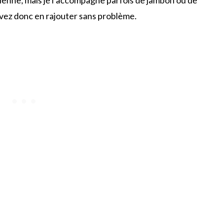
uvez donc en rajouter sans problème.