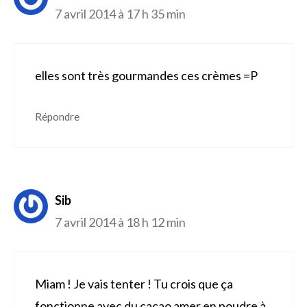
7 avril 2014 à 17 h 35 min
elles sont très gourmandes ces crèmes =P
Répondre
Sib
7 avril 2014 à 18 h 12 min
Miam ! Je vais tenter ! Tu crois que ça
fonctionne avec du cacao amer en poudre à