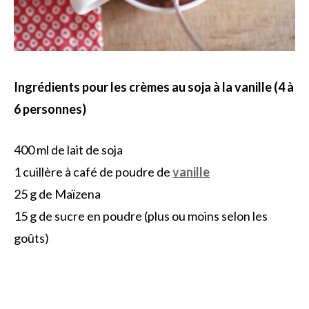
Ingrédients pour les crèmes au soja à la vanille (4 à
6 personnes)
400 ml de lait de soja
1 cuillère à café de poudre de
vanille
25 g de Maïzena
15 g de sucre en poudre (plus ou moins selon les
goûts)