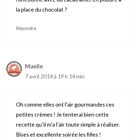
la place du chocolat ?
Répondre
Maelle
7 avril 2014 à 19 h 14 min
Oh comme elles ont l’air gourmandes ces
petites crèmes ! Je tenterai bien cette
recette qu’il m’a l’air toute simple à réaliser.
Bises et excellente soirée les filles !