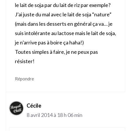
le lait de soja par du lait de riz par exemple?
J’ai juste du mal avec le lait de soja “nature”
(mais dans les desserts en général ça va… je
suis intolérante au lactose mais le lait de soja,
je n’arrive pas à boire ça haha!)
Toutes simples à faire, je ne peux pas
résister!
Répondre
Cécile
8 avril 2014 à 18 h 06 min