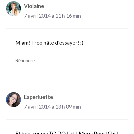
Violaine
7 avril 2014 à 11 h 16 min
Miam! Trop hâte d’essayer! :)
Répondre
Esperluette
7 avril 2014 à 13 h 09 min
Et hop, sur ma TO DO List ! Merci Royal Chill