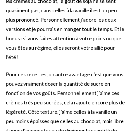
les crèmes au chocolat, le goût de soja ne se sent
quasiment pas, dans celles à la vanille il est un peu
plus prononcé. Personnellement j’adore les deux
versions et je pourrais en manger tout le temps. Et le
bonus : si vous faites attention à votre poids ou que
vous êtes au régime, elles seront votre allié pour
l’été !
Pour ces recettes, un autre avantage c’est que vous
pouvez vraiment doser la quantité de sucre en
fonction de vos goûts. Personnellement j’aime ces
crèmes très peu sucrées, cela rajoute encore plus de
légèreté. Côté texture, j’aime celles à la vanille un
peu moins épaisses que celles au chocolat, mais libre
à vous d’augmenter ou de diminuer la quantité de