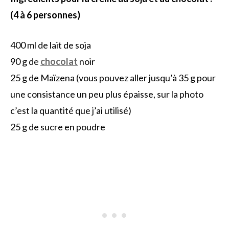
(4 à 6 personnes)
400 ml de lait de soja
90 g de
chocolat
noir
25 g de Maïzena (vous pouvez aller jusqu’à 35 g pour
une consistance un peu plus épaisse, sur la photo
c’est la quantité que j’ai utilisé)
25 g de sucre en poudre