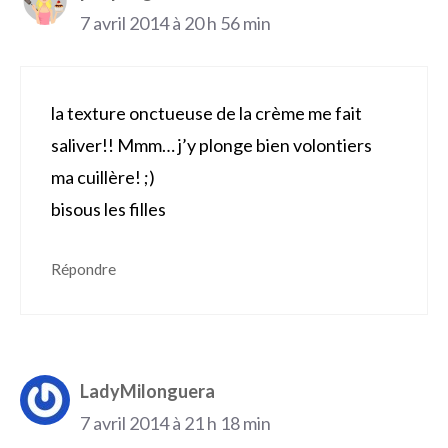
7 avril 2014 à 20 h 56 min
la texture onctueuse de la crème me fait
saliver!! Mmm… j’y plonge bien volontiers
ma cuillère! ;)
bisous les filles
Répondre
LadyMilonguera
7 avril 2014 à 21 h 18 min