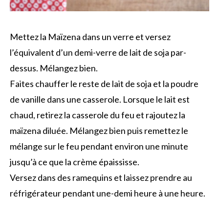
Mettez la Maïzena dans un verre et versez
l’équivalent d’un demi-verre de lait de soja par-
dessus. Mélangez bien.
Faites chauffer le reste de lait de soja et la poudre
de vanille dans une casserole. Lorsque le lait est
chaud, retirez la casserole du feu et rajoutez la
maïzena diluée. Mélangez bien puis remettez le
mélange sur le feu pendant environ une minute
jusqu’à ce que la crème épaississe.
Versez dans des ramequins et laissez prendre au
réfrigérateur pendant une-demi heure à une heure.