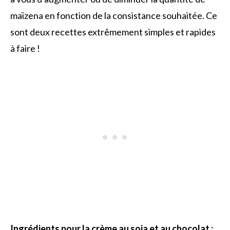
maïzena en fonction de la consistance souhaitée. Ce
sont deux recettes extrêmement simples et rapides
à faire !
Ingrédients pour la crème au soja et au chocolat :