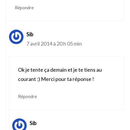
Répondre
Sib
7 avril 2014 à 20 h 05 min
Ok je tente ça demain et je te tiens au
courant :) Merci pour ta réponse !
Répondre
Sib