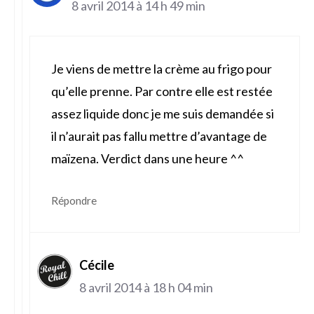
8 avril 2014 à 14 h 49 min
Je viens de mettre la crème au frigo pour
qu’elle prenne. Par contre elle est restée
assez liquide donc je me suis demandée si
il n’aurait pas fallu mettre d’avantage de
maïzena. Verdict dans une heure ^^
Répondre
Cécile
8 avril 2014 à 18 h 04 min