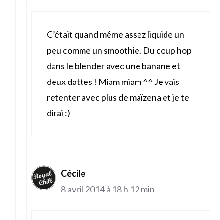
C’était quand même assez liquide un
peu comme un smoothie. Du coup hop
dans le blender avec une banane et
deux dattes ! Miam miam ^^ Je vais
retenter avec plus de maïzena et je te
dirai :)
Cécile
8 avril 2014 à 18 h 12 min