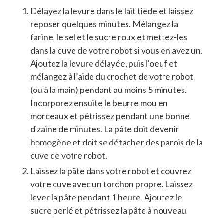
Délayez la levure dans le lait tiède et laissez
reposer quelques minutes. Mélangez la
farine, le sel et le sucre roux et mettez-les
dans la cuve de votre robot si vous en avez un.
Ajoutez la levure délayée, puis l’oeuf et
mélangez à l’aide du crochet de votre robot
(ou à la main) pendant au moins 5 minutes.
Incorporez ensuite le beurre mou en
morceaux et pétrissez pendant une bonne
dizaine de minutes. La pâte doit devenir
homogène et doit se détacher des parois de la
cuve de votre robot.
Laissez la pâte dans votre robot et couvrez
votre cuve avec un torchon propre. Laissez
lever la pâte pendant 1 heure. Ajoutez le
sucre perlé et pétrissez la pâte à nouveau