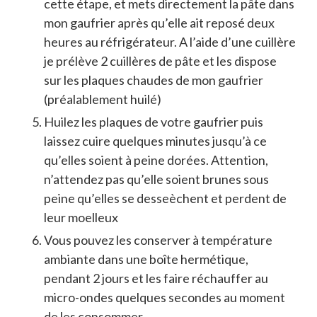
cette étape, et mets directement la pâte dans
mon gaufrier après qu’elle ait reposé deux
heures au réfrigérateur. A l’aide d’une cuillère
je prélève 2 cuillères de pâte et les dispose
sur les plaques chaudes de mon gaufrier
(préalablement huilé)
Huilez les plaques de votre gaufrier puis
laissez cuire quelques minutes jusqu’à ce
qu’elles soient à peine dorées. Attention,
n’attendez pas qu’elle soient brunes sous
peine qu’elles se desseèchent et perdent de
leur moelleux
Vous pouvez les conserver à température
ambiante dans une boîte hermétique,
pendant 2 jours et les faire réchauffer au
micro-ondes quelques secondes au moment
de les consommer.