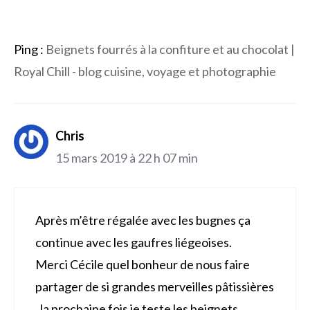
Ping :
Beignets fourrés à la confiture et au chocolat |
Royal Chill - blog cuisine, voyage et photographie
Chris
15 mars 2019 à 22 h 07 min
Après m’être régalée avec les bugnes ça
continue avec les gaufres liégeoises.
Merci Cécile quel bonheur de nous faire
partager de si grandes merveilles pâtissières
, la prochaine fois je teste les beignets