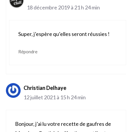
18 décembre 2019 à 21 h 24 min
Super, j’espère qu’elles seront réussies !
Répondre
Christian Delhaye
12 juillet 2021 à 15 h 24 min
Bonjour, j’ai lu votre recette de gaufres de