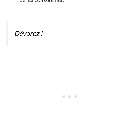
Dévorez !