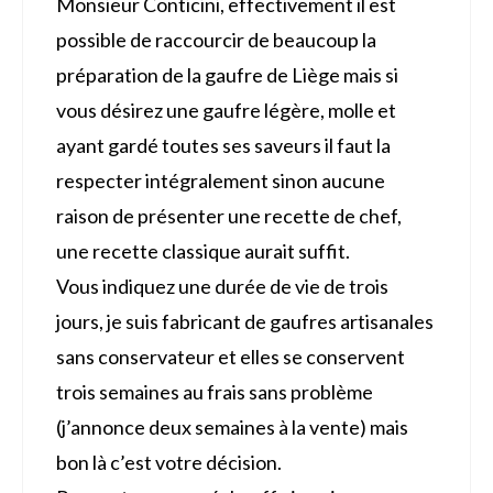
Monsieur Conticini, effectivement il est
possible de raccourcir de beaucoup la
préparation de la gaufre de Liège mais si
vous désirez une gaufre légère, molle et
ayant gardé toutes ses saveurs il faut la
respecter intégralement sinon aucune
raison de présenter une recette de chef,
une recette classique aurait suffit.
Vous indiquez une durée de vie de trois
jours, je suis fabricant de gaufres artisanales
sans conservateur et elles se conservent
trois semaines au frais sans problème
(j’annonce deux semaines à la vente) mais
bon là c’est votre décision.