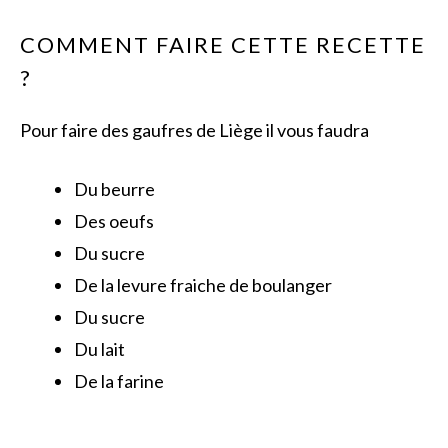
COMMENT FAIRE CETTE RECETTE
?
Pour faire des gaufres de Liège il vous faudra
Du beurre
Des oeufs
Du sucre
De la levure fraiche de boulanger
Du sucre
Du lait
De la farine