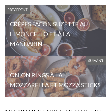
PRÉCÉDENT
CRÊPES FAÇON SUZETTE AU
LIMONCELLO ET À LA
MANDARINE
SUIVANT
ONION RINGS À LA
MOZZARELLA ET MOZZA STICKS