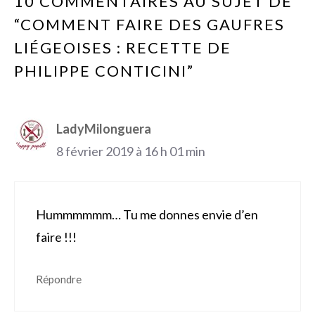
10 COMMENTAIRES AU SUJET DE
“COMMENT FAIRE DES GAUFRES
LIÉGEOISES : RECETTE DE
PHILIPPE CONTICINI”
LadyMilonguera
8 février 2019 à 16 h 01 min
Hummmmmm… Tu me donnes envie d’en
faire !!!
Répondre