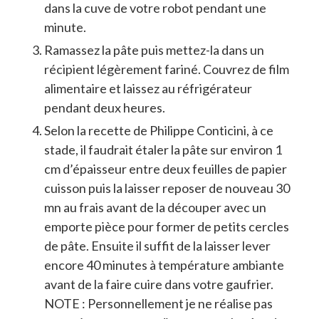
dans la cuve de votre robot pendant une
minute.
Ramassez la pâte puis mettez-la dans un
récipient légèrement fariné. Couvrez de film
alimentaire et laissez au réfrigérateur
pendant deux heures.
Selon la recette de Philippe Conticini, à ce
stade, il faudrait étaler la pâte sur environ 1
cm d’épaisseur entre deux feuilles de papier
cuisson puis la laisser reposer de nouveau 30
mn au frais avant de la découper avec un
emporte pièce pour former de petits cercles
de pâte. Ensuite il suffit de la laisser lever
encore 40 minutes à température ambiante
avant de la faire cuire dans votre gaufrier.
NOTE : Personnellement je ne réalise pas